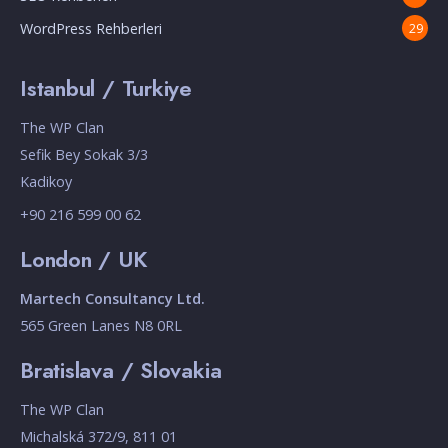
WordPress Rehberleri
29
Istanbul / Turkiye
The WP Clan
Sefik Bey Sokak 3/3
Kadikoy
+90 216 599 00 62
London / UK
Martech Consultancy Ltd.
565 Green Lanes N8 0RL
Bratislava / Slovakia
The WP Clan
Michalská 372/9, 811 01