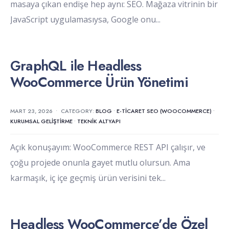
masaya çıkan endişe hep aynı: SEO. Mağaza vitrinin bir
JavaScript uygulamasıysa, Google onu
...
GraphQL ile Headless
WooCommerce Ürün Yönetimi
MART 23, 2026
•
CATEGORY:
BLOG
•
E-TICARET SEO (WOOCOMMERCE)
•
KURUMSAL GELIŞTIRME
•
TEKNIK ALTYAPI
Açık konuşayım: WooCommerce REST API çalışır, ve
çoğu projede onunla gayet mutlu olursun. Ama
karmaşık, iç içe geçmiş ürün verisini tek
...
Headless WooCommerce’de Özel