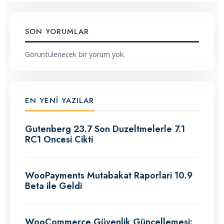
SON YORUMLAR
Görüntülenecek bir yorum yok.
EN YENI YAZILAR
Gutenberg 23.7 Son Duzeltmelerle 7.1
RC1 Oncesi Cikti
WooPayments Mutabakat Raporlari 10.9
Beta ile Geldi
WooCommerce Güvenlik Güncellemesi: