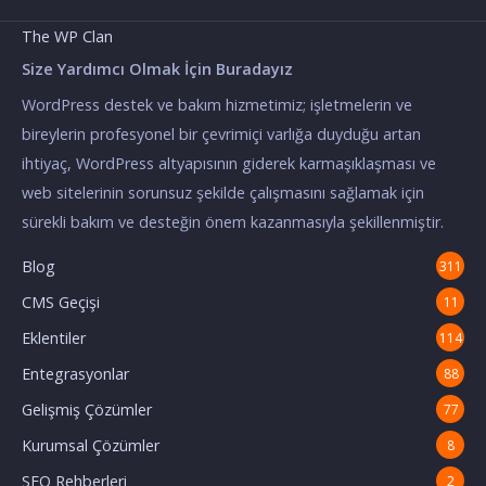
The WP Clan
Size Yardımcı Olmak İçin Buradayız
WordPress destek ve bakım hizmetimiz; işletmelerin ve
bireylerin profesyonel bir çevrimiçi varlığa duyduğu artan
ihtiyaç, WordPress altyapısının giderek karmaşıklaşması ve
web sitelerinin sorunsuz şekilde çalışmasını sağlamak için
sürekli bakım ve desteğin önem kazanmasıyla şekillenmiştir.
Blog
311
CMS Geçişi
11
Eklentiler
114
Entegrasyonlar
88
Gelişmiş Çözümler
77
Kurumsal Çözümler
8
SEO Rehberleri
2