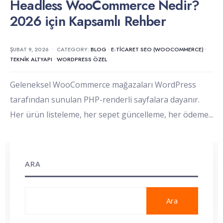
Headless WooCommerce Nedir?
2026 için Kapsamlı Rehber
ŞUBAT 9, 2026
•
CATEGORY:
BLOG
•
E-TICARET SEO (WOOCOMMERCE)
•
TEKNIK ALTYAPI
•
WORDPRESS ÖZEL
Geleneksel WooCommerce mağazaları WordPress
tarafından sunulan PHP-renderli sayfalara dayanır.
Her ürün listeleme, her sepet güncelleme, her ödeme
...
ARA
Ara