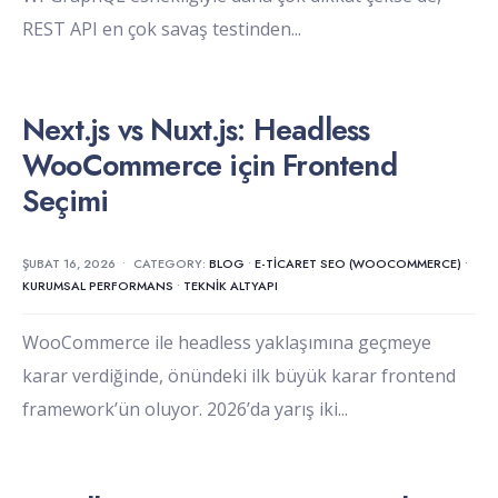
REST API en çok savaş testinden
...
Next.js vs Nuxt.js: Headless
WooCommerce için Frontend
Seçimi
ŞUBAT 16, 2026
•
CATEGORY:
BLOG
•
E-TICARET SEO (WOOCOMMERCE)
•
KURUMSAL PERFORMANS
•
TEKNIK ALTYAPI
WooCommerce ile headless yaklaşımına geçmeye
karar verdiğinde, önündeki ilk büyük karar frontend
framework’ün oluyor. 2026’da yarış iki
...