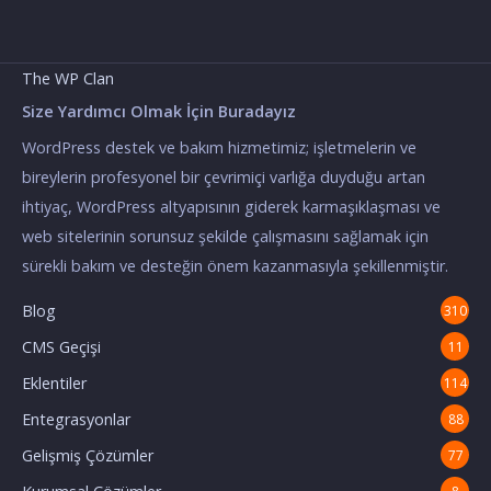
The WP Clan
Size Yardımcı Olmak İçin Buradayız
WordPress destek ve bakım hizmetimiz; işletmelerin ve
bireylerin profesyonel bir çevrimiçi varlığa duyduğu artan
ihtiyaç, WordPress altyapısının giderek karmaşıklaşması ve
web sitelerinin sorunsuz şekilde çalışmasını sağlamak için
sürekli bakım ve desteğin önem kazanmasıyla şekillenmiştir.
Blog
310
CMS Geçişi
11
Eklentiler
114
Entegrasyonlar
88
Gelişmiş Çözümler
77