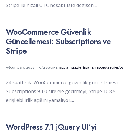
Stripe ile hizali UTC hesabi. Iste degisen.
...
WooCommerce Güvenlik
Güncellemesi: Subscriptions ve
Stripe
AĞUSTOS 7, 2026
•
CATEGORY:
BLOG
•
EKLENTILER
•
ENTEGRASYONLAR
24 saatte iki WooCommerce güvenlik güncellemesi:
Subscriptions 9.1.0 site ele geçirmeyi, Stripe 10.8.5
erişilebilirlik açığını yamalıyor.
...
WordPress 7.1 jQuery UI’yi