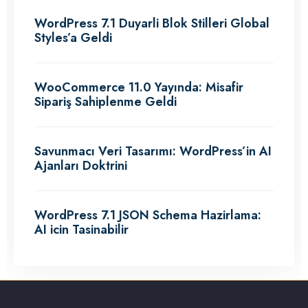
WordPress 7.1 Duyarli Blok Stilleri Global
Styles’a Geldi
WooCommerce 11.0 Yayında: Misafir
Sipariş Sahiplenme Geldi
Savunmacı Veri Tasarımı: WordPress’in AI
Ajanları Doktrini
WordPress 7.1 JSON Schema Hazirlama:
AI icin Tasinabilir