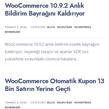
WooCommerce 10.9.2 Anlık
Bildirim Bayrağını Kaldırıyor
TEMMUZ 3, 2026
•
CATEGORY:
BLOG
•
EKLENTILER
•
WORDPRESS
REHBERLERI
WooCommerce 10.9.2 anlık bildirim özellik bayrağını
kaldırıyor, seçeneği taşıyor ve ayarlar SDK'sını
yükseltme sırasındaki ölümcül hatalara
...
WooCommerce Otomatik Kupon 13
Bin Satırın Yerine Geçti
TEMMUZ 2, 2026
•
CATEGORY:
BLOG
•
EKLENTILER
•
WORDPRESS
REHBERLERI