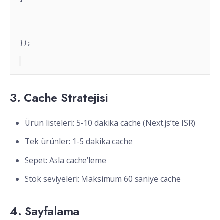
});
3. Cache Stratejisi
Ürün listeleri: 5-10 dakika cache (Next.js’te ISR)
Tek ürünler: 1-5 dakika cache
Sepet: Asla cache’leme
Stok seviyeleri: Maksimum 60 saniye cache
4. Sayfalama