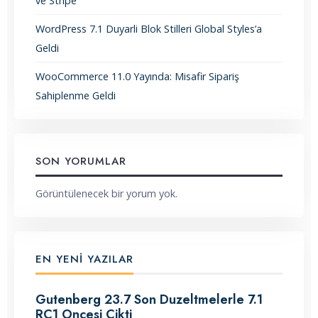
ve Stripe
WordPress 7.1 Duyarli Blok Stilleri Global Styles’a
Geldi
WooCommerce 11.0 Yayında: Misafir Sipariş
Sahiplenme Geldi
SON YORUMLAR
Görüntülenecek bir yorum yok.
EN YENI YAZILAR
Gutenberg 23.7 Son Duzeltmelerle 7.1
RC1 Oncesi Cikti