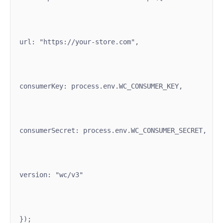
url: "https://your-store.com",
consumerKey: process.env.WC_CONSUMER_KEY,
consumerSecret: process.env.WC_CONSUMER_SECRET,
version: "wc/v3"
});