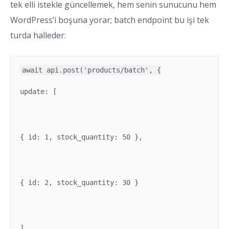
tek elli istekle güncellemek, hem senin sunucunu hem
WordPress’i boşuna yorar; batch endpoint bu işi tek
turda halleder:
update: [
{ id: 1, stock_quantity: 50 },
{ id: 2, stock_quantity: 30 }
]