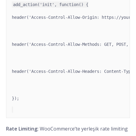
header('Access-Control-Allow-Origin: https://your-f
header('Access-Control-Allow-Methods: GET, POST, PU
header('Access-Control-Allow-Headers: Content-Type,
});
Rate Limiting:
WooCommerce’te yerleşik rate limiting