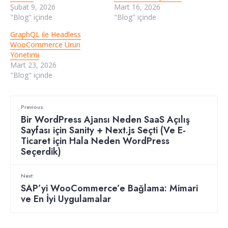
Şubat 9, 2026
Mart 16, 2026
"Blog" içinde
"Blog" içinde
GraphQL ile Headless
WooCommerce Ürün
Yönetimi
Mart 23, 2026
"Blog" içinde
Previous:
Bir WordPress Ajansı Neden SaaS Açılış
Sayfası için Sanity + Next.js Seçti (Ve E-
Ticaret için Hala Neden WordPress
Seçerdik)
Next:
SAP’yi WooCommerce’e Bağlama: Mimari
ve En İyi Uygulamalar