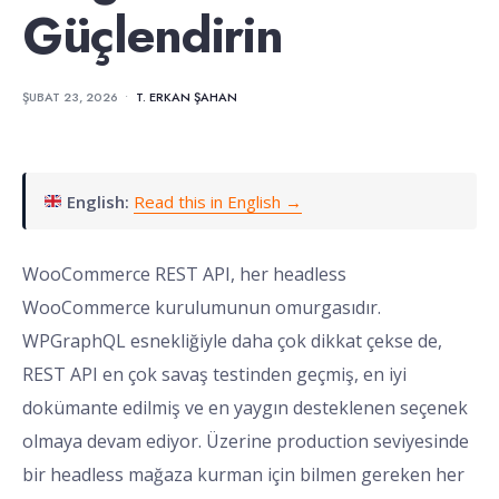
Güçlendirin
ŞUBAT 23, 2026
•
T. ERKAN ŞAHAN
English:
Read this in English →
WooCommerce REST API, her headless
WooCommerce kurulumunun omurgasıdır.
WPGraphQL esnekliğiyle daha çok dikkat çekse de,
REST API en çok savaş testinden geçmiş, en iyi
dokümante edilmiş ve en yaygın desteklenen seçenek
olmaya devam ediyor. Üzerine production seviyesinde
bir headless mağaza kurman için bilmen gereken her