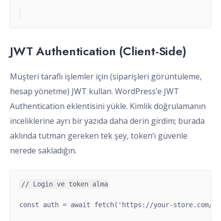
JWT Authentication (Client-Side)
Müşteri taraflı işlemler için (siparişleri görüntüleme,
hesap yönetme) JWT kullan. WordPress’e JWT
Authentication eklentisini yükle. Kimlik doğrulamanın
inceliklerine ayrı bir yazıda daha derin girdim; burada
aklında tutman gereken tek şey, token’ı güvenle
nerede sakladığın.
const auth = await fetch('https://your-store.com/wp