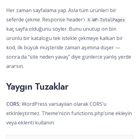
Her zaman sayfalama yap. Asla tüm ürünleri bir
seferde çekme. Response header’ı
X-WP-TotalPages
kaç sayfa olduğunu söyler. Bunu unutup on bin
ürünlü bir katalogu tek istekle çekmeye kalkan bir
kod, ilk büyük müşteride zaman aşımına düşer —
sonra da “site neden yavaş” diye günlerce yanlış yerde
ararsın.
Yaygın Tuzaklar
CORS:
WordPress varsayılan olarak CORS’u
etkinleştirmez. Theme’nizin functions.php’sine ekleyin
veya eklenti kullanın: