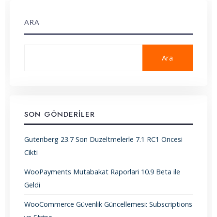
ARA
Ara
SON GÖNDERILER
Gutenberg 23.7 Son Duzeltmelerle 7.1 RC1 Oncesi
Cikti
WooPayments Mutabakat Raporlari 10.9 Beta ile
Geldi
WooCommerce Güvenlik Güncellemesi: Subscriptions