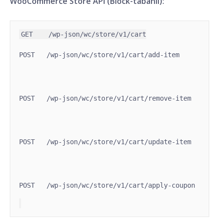
WooCommerce Store API (Block-tabanlı):
POST   /wp-json/wc/store/v1/cart/add-item
POST   /wp-json/wc/store/v1/cart/remove-item
POST   /wp-json/wc/store/v1/cart/update-item
POST   /wp-json/wc/store/v1/cart/apply-coupon