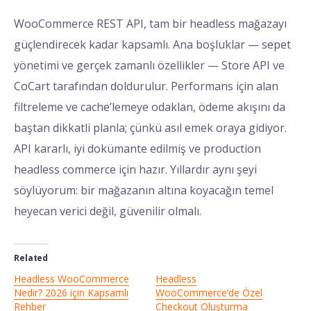
WooCommerce REST API, tam bir headless mağazayı
güçlendirecek kadar kapsamlı. Ana boşluklar — sepet
yönetimi ve gerçek zamanlı özellikler — Store API ve
CoCart tarafından doldurulur. Performans için alan
filtreleme ve cache’lemeye odaklan, ödeme akışını da
baştan dikkatli planla; çünkü asıl emek oraya gidiyor.
API kararlı, iyi dokümante edilmiş ve production
headless commerce için hazır. Yıllardır aynı şeyi
söylüyorum: bir mağazanın altına koyacağın temel
heyecan verici değil, güvenilir olmalı.
Related
Headless WooCommerce
Headless
Nedir? 2026 için Kapsamlı
WooCommerce’de Özel
Rehber
Checkout Oluşturma