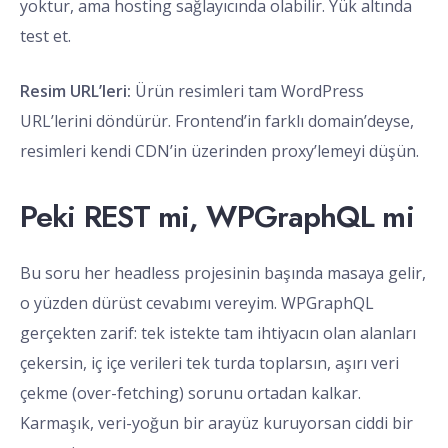
yoktur, ama hosting sağlayıcında olabilir. Yük altında
test et.
Resim URL’leri:
Ürün resimleri tam WordPress
URL’lerini döndürür. Frontend’in farklı domain’deyse,
resimleri kendi CDN’in üzerinden proxy’lemeyi düşün.
Peki REST mi, WPGraphQL mi
Bu soru her headless projesinin başında masaya gelir,
o yüzden dürüst cevabımı vereyim. WPGraphQL
gerçekten zarif: tek istekte tam ihtiyacın olan alanları
çekersin, iç içe verileri tek turda toplarsın, aşırı veri
çekme (over-fetching) sorunu ortadan kalkar.
Karmaşık, veri-yoğun bir arayüz kuruyorsan ciddi bir