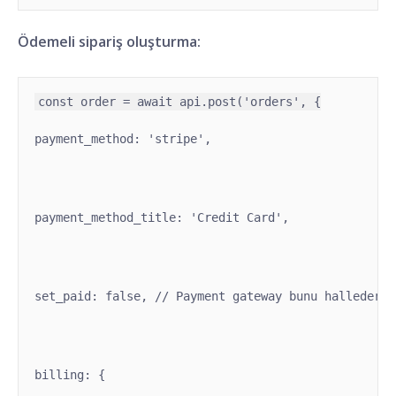
Ödemeli sipariş oluşturma:
payment_method: 'stripe',
payment_method_title: 'Credit Card',
set_paid: false, // Payment gateway bunu halleder
billing: {