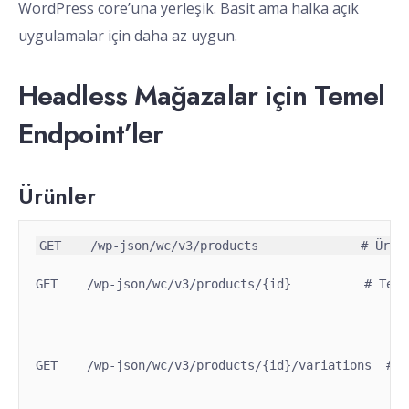
WordPress core’una yerleşik. Basit ama halka açık
uygulamalar için daha az uygun.
Headless Mağazalar için Temel
Endpoint’ler
Ürünler
GET    /wp-json/wc/v3/products/{id}          # Tek 
GET    /wp-json/wc/v3/products/{id}/variations  # Ü