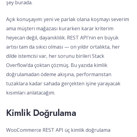
şey burada.
Açık konuşayım: yeni ve parlak olana koşmayı severim
ama müşteri mağazası kurarken karar kriterim
heyecan değil, dayanıklılık. REST API’nin en büyük
artısı tam da sıkıcı olması — on yıldır ortalıkta, her
dilde istemcisi var, her sorunu birileri Stack
Overflow’da çoktan çözmüş. Bu yazıda kimlik
doğrulamadan ödeme akışına, performanstan
tuzaklara kadar sahada gerçekten işine yarayacak
kısımları anlatacağım.
Kimlik Doğrulama
WooCommerce REST API üç kimlik doğrulama