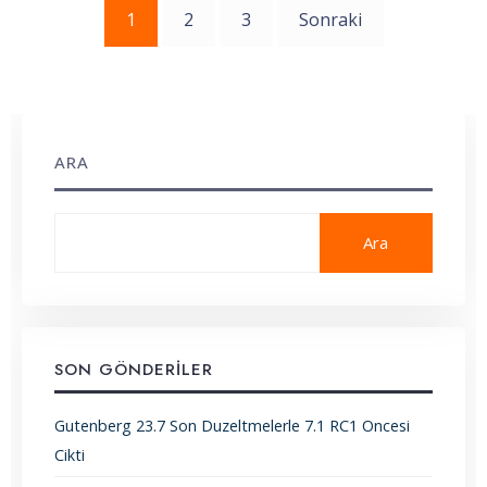
Yazı
1
2
3
Sonraki
sayfalaması
ARA
Ara
SON GÖNDERILER
Gutenberg 23.7 Son Duzeltmelerle 7.1 RC1 Oncesi
Cikti