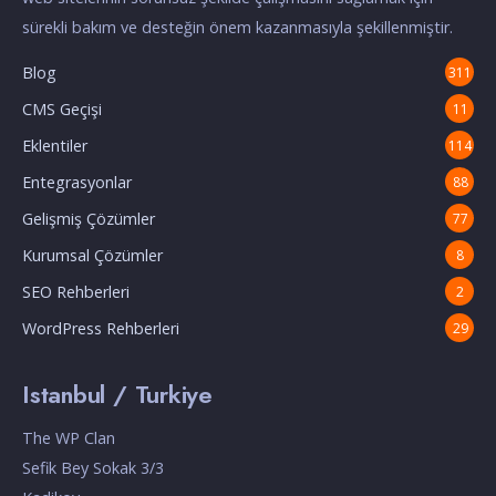
sürekli bakım ve desteğin önem kazanmasıyla şekillenmiştir.
Blog
311
CMS Geçişi
11
Eklentiler
114
Entegrasyonlar
88
Gelişmiş Çözümler
77
Kurumsal Çözümler
8
SEO Rehberleri
2
WordPress Rehberleri
29
Istanbul / Turkiye
The WP Clan
Sefik Bey Sokak 3/3