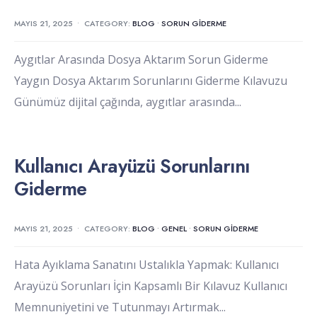
MAYIS 21, 2025
•
CATEGORY:
BLOG
•
SORUN GIDERME
Aygıtlar Arasında Dosya Aktarım Sorun Giderme
Yaygın Dosya Aktarım Sorunlarını Giderme Kılavuzu
Günümüz dijital çağında, aygıtlar arasında
...
Kullanıcı Arayüzü Sorunlarını
Giderme
MAYIS 21, 2025
•
CATEGORY:
BLOG
•
GENEL
•
SORUN GIDERME
Hata Ayıklama Sanatını Ustalıkla Yapmak: Kullanıcı
Arayüzü Sorunları İçin Kapsamlı Bir Kılavuz Kullanıcı
Memnuniyetini ve Tutunmayı Artırmak
...