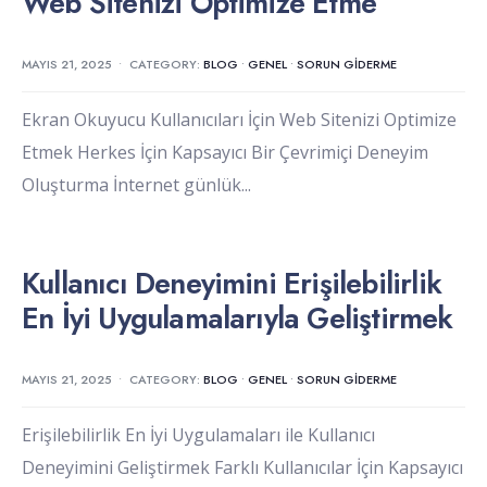
Web Sitenizi Optimize Etme
MAYIS 21, 2025
•
CATEGORY:
BLOG
•
GENEL
•
SORUN GIDERME
Ekran Okuyucu Kullanıcıları İçin Web Sitenizi Optimize
Etmek Herkes İçin Kapsayıcı Bir Çevrimiçi Deneyim
Oluşturma İnternet günlük
...
Kullanıcı Deneyimini Erişilebilirlik
En İyi Uygulamalarıyla Geliştirmek
MAYIS 21, 2025
•
CATEGORY:
BLOG
•
GENEL
•
SORUN GIDERME
Erişilebilirlik En İyi Uygulamaları ile Kullanıcı
Deneyimini Geliştirmek Farklı Kullanıcılar İçin Kapsayıcı