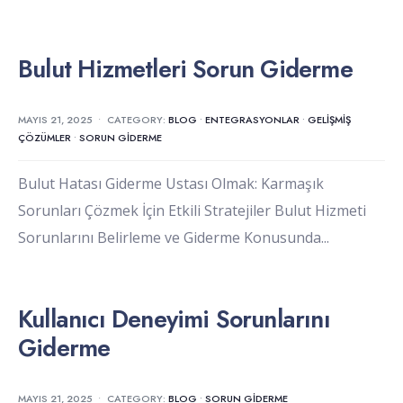
Bulut Hizmetleri Sorun Giderme
MAYIS 21, 2025
•
CATEGORY:
BLOG
•
ENTEGRASYONLAR
•
GELIŞMIŞ
ÇÖZÜMLER
•
SORUN GIDERME
Bulut Hatası Giderme Ustası Olmak: Karmaşık
Sorunları Çözmek İçin Etkili Stratejiler Bulut Hizmeti
Sorunlarını Belirleme ve Giderme Konusunda
...
Kullanıcı Deneyimi Sorunlarını
Giderme
MAYIS 21, 2025
•
CATEGORY:
BLOG
•
SORUN GIDERME