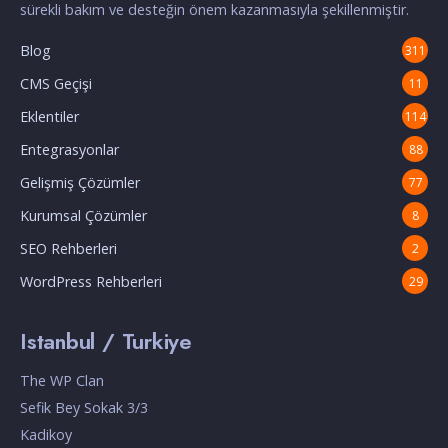
sürekli bakım ve desteğin önem kazanmasıyla şekillenmiştir.
Blog
311
CMS Geçişi
11
Eklentiler
114
Entegrasyonlar
88
Gelişmiş Çözümler
77
Kurumsal Çözümler
8
SEO Rehberleri
2
WordPress Rehberleri
29
Istanbul / Turkiye
The WP Clan
Sefik Bey Sokak 3/3
Kadikoy