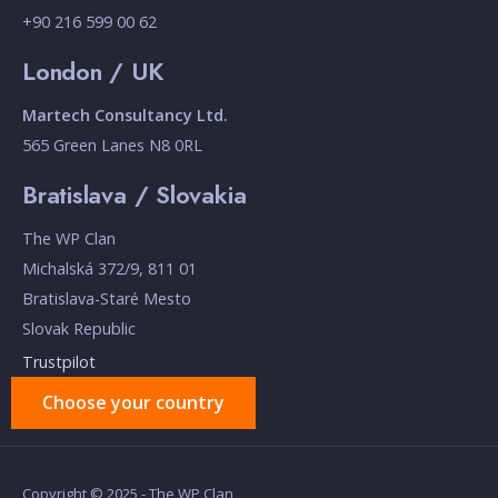
+90 216 599 00 62
London / UK
Martech Consultancy Ltd.
565 Green Lanes N8 0RL
Bratislava / Slovakia
The WP Clan
Michalská 372/9, 811 01
Bratislava-Staré Mesto
Slovak Republic
Trustpilot
Choose your country
Copyright © 2025 - The WP Clan