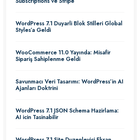
Subscriptions ve Stripe
WordPress 7.1 Duyarli Blok Stilleri Global
Styles’a Geldi
WooCommerce 11.0 Yayında: Misafir
Sipariş Sahiplenme Geldi
Savunmacı Veri Tasarımı: WordPress’in AI
Ajanları Doktrini
WordPress 7.1 JSON Schema Hazirlama:
AI icin Tasinabilir
WordPress 7.1 Site Duzenleyici Ekran