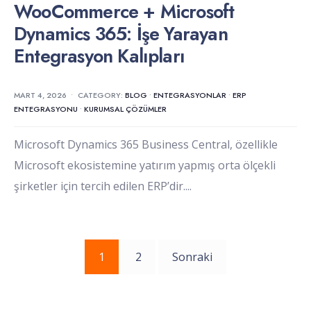
WooCommerce + Microsoft
Dynamics 365: İşe Yarayan
Entegrasyon Kalıpları
MART 4, 2026
•
CATEGORY:
BLOG
•
ENTEGRASYONLAR
•
ERP
ENTEGRASYONU
•
KURUMSAL ÇÖZÜMLER
Microsoft Dynamics 365 Business Central, özellikle
Microsoft ekosistemine yatırım yapmış orta ölçekli
şirketler için tercih edilen ERP’dir.
...
Yazı
1
2
Sonraki
sayfalaması