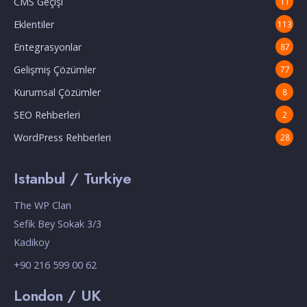
CMS Geçişi
11
Eklentiler
113
Entegrasyonlar
87
Gelişmiş Çözümler
77
Kurumsal Çözümler
8
SEO Rehberleri
2
WordPress Rehberleri
28
Istanbul / Turkiye
The WP Clan
Sefik Bey Sokak 3/3
Kadikoy
+90 216 599 00 62
London / UK