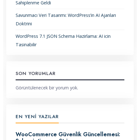
Sahiplenme Geldi
Savunmacı Veri Tasarımı: WordPress’in AI Ajanları
Doktrini
WordPress 7.1 JSON Schema Hazirlama: AI icin
Tasinabilir
SON YORUMLAR
Görüntülenecek bir yorum yok.
EN YENI YAZILAR
WooCommerce Güvenlik Güncellemesi: