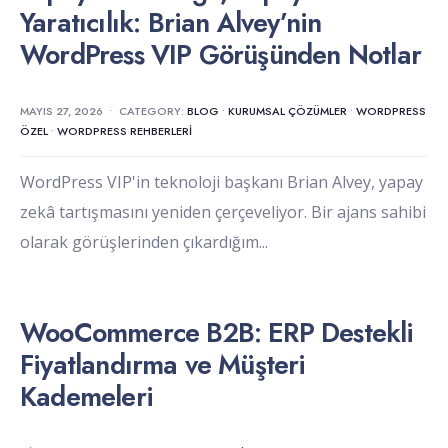
Yaratıcılık: Brian Alvey’nin
WordPress VIP Görüşünden Notlar
MAYIS 27, 2026
•
CATEGORY:
BLOG
•
KURUMSAL ÇÖZÜMLER
•
WORDPRESS
ÖZEL
•
WORDPRESS REHBERLERI
WordPress VIP'in teknoloji başkanı Brian Alvey, yapay
zekâ tartışmasını yeniden çerçeveliyor. Bir ajans sahibi
olarak görüşlerinden çıkardığım
...
WooCommerce B2B: ERP Destekli
Fiyatlandırma ve Müşteri
Kademeleri