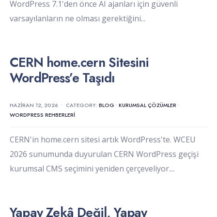
WordPress 7.1'den önce AI ajanları için güvenli
varsayılanların ne olması gerektiğini
...
CERN home.cern Sitesini
WordPress’e Taşıdı
HAZIRAN 12, 2026
•
CATEGORY:
BLOG
•
KURUMSAL ÇÖZÜMLER
•
WORDPRESS REHBERLERI
CERN'in home.cern sitesi artık WordPress'te. WCEU
2026 sunumunda duyurulan CERN WordPress geçişi
kurumsal CMS seçimini yeniden çerçeveliyor.
...
Yapay Zekâ Değil, Yapay