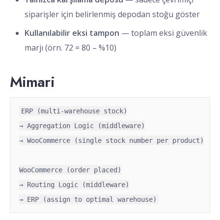
siparişler için belirlenmiş depodan stoğu göster
Kullanılabilir eksi tampon
— toplam eksi güvenlik
marjı (örn. 72 = 80 – %10)
Mimari
ERP (multi-warehouse stock)

→ Aggregation Logic (middleware)

→ WooCommerce (single stock number per product)

WooCommerce (order placed)

→ Routing Logic (middleware)

→ ERP (assign to optimal warehouse)