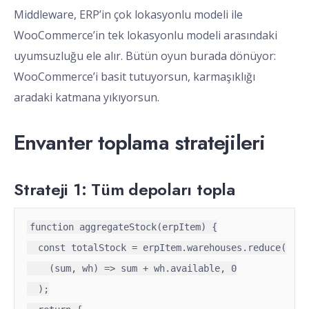
Middleware, ERP’in çok lokasyonlu modeli ile
WooCommerce’in tek lokasyonlu modeli arasındaki
uyumsuzluğu ele alır. Bütün oyun burada dönüyor:
WooCommerce’i basit tutuyorsun, karmaşıklığı
aradaki katmana yıkıyorsun.
Envanter toplama stratejileri
Strateji 1: Tüm depoları topla
function aggregateStock(erpItem) {

  const totalStock = erpItem.warehouses.reduce(

    (sum, wh) => sum + wh.available, 0

  );
