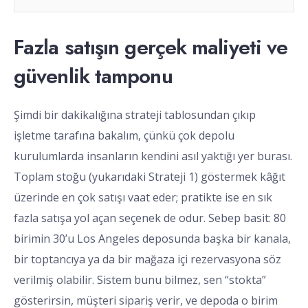
Fazla satışın gerçek maliyeti ve
güvenlik tamponu
Şimdi bir dakikalığına strateji tablosundan çıkıp
işletme tarafına bakalım, çünkü çok depolu
kurulumlarda insanların kendini asıl yaktığı yer burası.
Toplam stoğu (yukarıdaki Strateji 1) göstermek kâğıt
üzerinde en çok satışı vaat eder; pratikte ise en sık
fazla satışa yol açan seçenek de odur. Sebep basit: 80
birimin 30’u Los Angeles deposunda başka bir kanala,
bir toptancıya ya da bir mağaza içi rezervasyona söz
verilmiş olabilir. Sistem bunu bilmez, sen “stokta”
gösterirsin, müşteri sipariş verir, ve depoda o birim