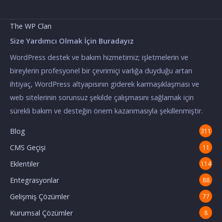
The WP Clan
Size Yardımcı Olmak İçin Buradayız
WordPress destek ve bakım hizmetimiz; işletmelerin ve
bireylerin profesyonel bir çevrimiçi varlığa duyduğu artan
ihtiyaç, WordPress altyapısının giderek karmaşıklaşması ve
web sitelerinin sorunsuz şekilde çalışmasını sağlamak için
sürekli bakım ve desteğin önem kazanmasıyla şekillenmiştir.
Blog
311
CMS Geçişi
11
Eklentiler
114
Entegrasyonlar
88
Gelişmiş Çözümler
77
Kurumsal Çözümler
8