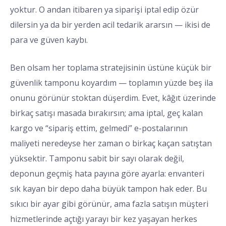
yoktur. O andan itibaren ya siparişi iptal edip özür
dilersin ya da bir yerden acil tedarik ararsın — ikisi de
para ve güven kaybı.
Ben olsam her toplama stratejisinin üstüne küçük bir
güvenlik tamponu koyardım — toplamın yüzde beş ila
onunu görünür stoktan düşerdim. Evet, kâğıt üzerinde
birkaç satışı masada bırakırsın; ama iptal, geç kalan
kargo ve “sipariş ettim, gelmedi” e-postalarının
maliyeti neredeyse her zaman o birkaç kaçan satıştan
yüksektir. Tamponu sabit bir sayı olarak değil,
deponun geçmiş hata payına göre ayarla: envanteri
sık kayan bir depo daha büyük tampon hak eder. Bu
sıkıcı bir ayar gibi görünür, ama fazla satışın müşteri
hizmetlerinde açtığı yarayı bir kez yaşayan herkes