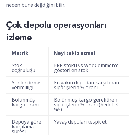
neden buna değdiğini bilir.
Çok depolu operasyonları
izleme
Metrik
Neyi takip etmeli
Stok
ERP stoku vs WooCommerce
doğruluğu
gösterilen stok
Yönlendirme
En yakın depodan karşılanan
verimliliği
siparişlerin % oranı
Bölünmüş
Bölünmüş kargo gerektiren
kargo oranı
siparişlerin % oranı (hedef: <
%5)
Depoya göre
Yavaş depoları tespit et
karşılama
süresi