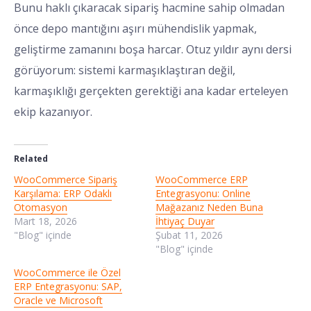
Bunu haklı çıkaracak sipariş hacmine sahip olmadan
önce depo mantığını aşırı mühendislik yapmak,
geliştirme zamanını boşa harcar. Otuz yıldır aynı dersi
görüyorum: sistemi karmaşıklaştıran değil,
karmaşıklığı gerçekten gerektiği ana kadar erteleyen
ekip kazanıyor.
Related
WooCommerce Sipariş
WooCommerce ERP
Karşılama: ERP Odaklı
Entegrasyonu: Online
Otomasyon
Mağazanız Neden Buna
Mart 18, 2026
İhtiyaç Duyar
"Blog" içinde
Şubat 11, 2026
"Blog" içinde
WooCommerce ile Özel
ERP Entegrasyonu: SAP,
Oracle ve Microsoft