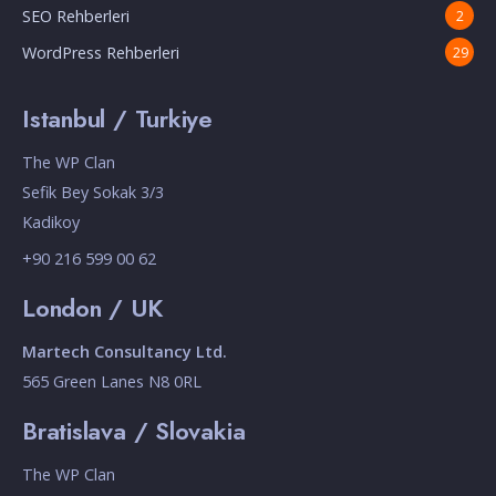
SEO Rehberleri
2
WordPress Rehberleri
29
Istanbul / Turkiye
The WP Clan
Sefik Bey Sokak 3/3
Kadikoy
+90 216 599 00 62
London / UK
Martech Consultancy Ltd.
565 Green Lanes N8 0RL
Bratislava / Slovakia
The WP Clan