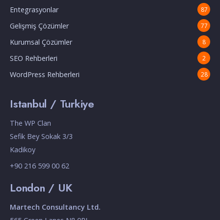
Entegrasyonlar
87
Gelişmiş Çözümler
77
Kurumsal Çözümler
8
SEO Rehberleri
2
WordPress Rehberleri
28
Istanbul / Turkiye
The WP Clan
Sefik Bey Sokak 3/3
Kadikoy
+90 216 599 00 62
London / UK
Martech Consultancy Ltd.