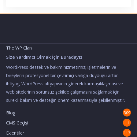
The WP Clan
Size Yardımcı Olmak İçin Buradayız
WordPress destek ve bakım hizmetimiz; işletmelerin ve
bireylerin profesyonel bir çevrimiçi varlığa duyduğu artan
ihtiyaç, WordPress altyapısının giderek karmaşıklaşması ve
web sitelerinin sorunsuz şekilde çalışmasını sağlamak için
sürekli bakım ve desteğin önem kazanmasıyla şekillenmiştir.
Blog
309
CMS Geçişi
11
Eklentiler
113