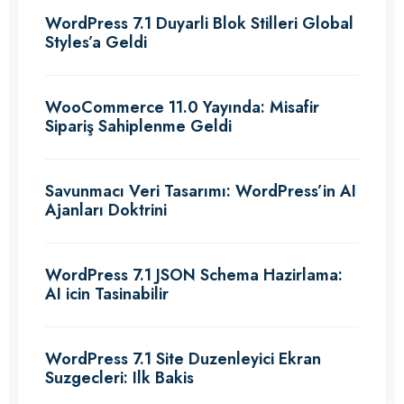
WordPress 7.1 Duyarli Blok Stilleri Global
Styles’a Geldi
WooCommerce 11.0 Yayında: Misafir
Sipariş Sahiplenme Geldi
Savunmacı Veri Tasarımı: WordPress’in AI
Ajanları Doktrini
WordPress 7.1 JSON Schema Hazirlama:
AI icin Tasinabilir
WordPress 7.1 Site Duzenleyici Ekran
Suzgecleri: Ilk Bakis