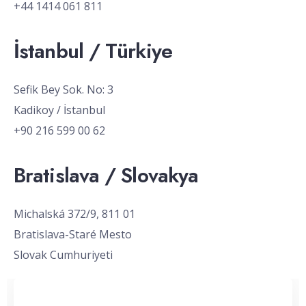
+44 1414 061 811
İstanbul / Türkiye
Sefik Bey Sok. No: 3
Kadikoy / İstanbul
+90 216 599 00 62
Bratislava / Slovakya
Michalská 372/9, 811 01
Bratislava-Staré Mesto
Slovak Cumhuriyeti