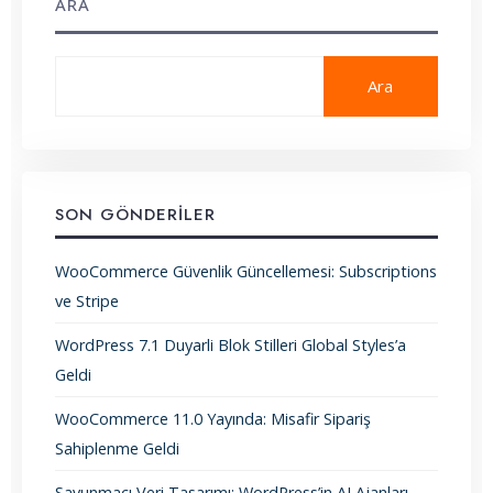
ARA
Ara
SON GÖNDERILER
WooCommerce Güvenlik Güncellemesi: Subscriptions
ve Stripe
WordPress 7.1 Duyarli Blok Stilleri Global Styles’a
Geldi
WooCommerce 11.0 Yayında: Misafir Sipariş
Sahiplenme Geldi
Savunmacı Veri Tasarımı: WordPress’in AI Ajanları