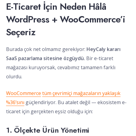
E-Ticaret İçin Neden Hâlâ
WordPress + WooCommerce’i
Seçeriz
Burada çok net olmamız gerekiyor:
HeyCaly kararı
SaaS pazarlama sitesine özgüydü.
Bir e-ticaret
mağazası kuruyorsak, cevabımız tamamen farklı
olurdu.
WooCommerce
tüm çevrimiçi mağazaların yaklaşık
%36’sını
güçlendiriyor. Bu atalet değil — ekosistem e-
ticaret için gerçekten eşsiz olduğu için:
1. Ölçekte Ürün Yönetimi