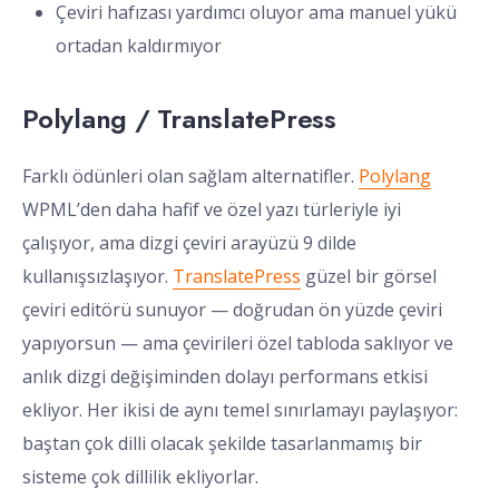
Çeviri hafızası yardımcı oluyor ama manuel yükü
ortadan kaldırmıyor
Polylang / TranslatePress
Farklı ödünleri olan sağlam alternatifler.
Polylang
WPML’den daha hafif ve özel yazı türleriyle iyi
çalışıyor, ama dizgi çeviri arayüzü 9 dilde
kullanışsızlaşıyor.
TranslatePress
güzel bir görsel
çeviri editörü sunuyor — doğrudan ön yüzde çeviri
yapıyorsun — ama çevirileri özel tabloda saklıyor ve
anlık dizgi değişiminden dolayı performans etkisi
ekliyor. Her ikisi de aynı temel sınırlamayı paylaşıyor:
baştan çok dilli olacak şekilde tasarlanmamış bir
sisteme çok dillilik ekliyorlar.