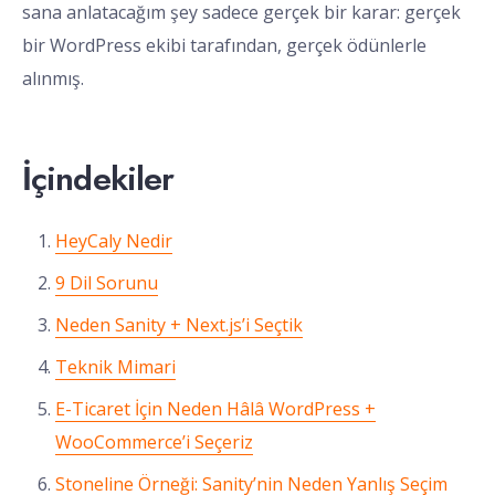
sana anlatacağım şey sadece gerçek bir karar: gerçek
bir WordPress ekibi tarafından, gerçek ödünlerle
alınmış.
İçindekiler
HeyCaly Nedir
9 Dil Sorunu
Neden Sanity + Next.js’i Seçtik
Teknik Mimari
E-Ticaret İçin Neden Hâlâ WordPress +
WooCommerce’i Seçeriz
Stoneline Örneği: Sanity’nin Neden Yanlış Seçim