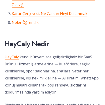
Olacağı
Karar Çerçevesi: Ne Zaman Neyi Kullanmak
Neler Öğrendik
HeyCaly Nedir
HeyCaly
kendi bünyemizde geliştirdiğimiz bir SaaS
ürünü. Hizmet işletmelerine — kuaförlere, sağlık
kliniklerine, spor salonlarına, spa’lara, veteriner
kliniklerine, diş hekimliklerine — AI üretimi WhatsApp
konuşmaları kullanarak boş randevu slotlarını
doldurmasında yardım ediyor.