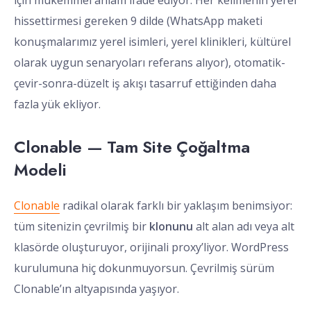
için mükemmel anlam ifade ediyor. Her kelimenin yerel
hissettirmesi gereken 9 dilde (WhatsApp maketi
konuşmalarımız yerel isimleri, yerel klinikleri, kültürel
olarak uygun senaryoları referans alıyor), otomatik-
çevir-sonra-düzelt iş akışı tasarruf ettiğinden daha
fazla yük ekliyor.
Clonable — Tam Site Çoğaltma
Modeli
Clonable
radikal olarak farklı bir yaklaşım benimsiyor:
tüm sitenizin çevrilmiş bir
klonunu
alt alan adı veya alt
klasörde oluşturuyor, orijinali proxy’liyor. WordPress
kurulumuna hiç dokunmuyorsun. Çevrilmiş sürüm
Clonable’ın altyapısında yaşıyor.