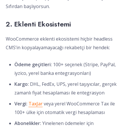
Sıfırdan başlıyorsun.
2. Eklenti Ekosistemi
WooCommerce eklenti ekosistemi hiçbir headless
CMS’in kopyalayamayacağı rekabetçi bir hendek:
Ödeme geçitleri:
100+ seçenek (Stripe, PayPal,
iyzico, yerel banka entegrasyonları)
Kargo:
DHL, FedEx, UPS, yerel taşıyıcılar, gerçek
zamanlı fiyat hesaplaması ile entegrasyon
Vergi:
TaxJar
veya yerel WooCommerce Tax ile
100+ ülke için otomatik vergi hesaplaması
Abonelikler:
Yinelenen ödemeler için