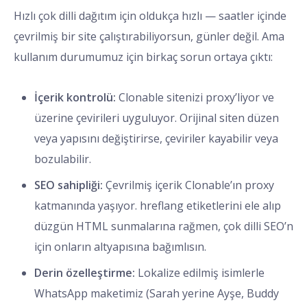
Hızlı çok dilli dağıtım için oldukça hızlı — saatler içinde
çevrilmiş bir site çalıştırabiliyorsun, günler değil. Ama
kullanım durumumuz için birkaç sorun ortaya çıktı:
İçerik kontrolü:
Clonable sitenizi proxy’liyor ve
üzerine çevirileri uyguluyor. Orijinal siten düzen
veya yapısını değiştirirse, çeviriler kayabilir veya
bozulabilir.
SEO sahipliği:
Çevrilmiş içerik Clonable’ın proxy
katmanında yaşıyor. hreflang etiketlerini ele alıp
düzgün HTML sunmalarına rağmen, çok dilli SEO’n
için onların altyapısına bağımlısın.
Derin özelleştirme:
Lokalize edilmiş isimlerle
WhatsApp maketimiz (Sarah yerine Ayşe, Buddy