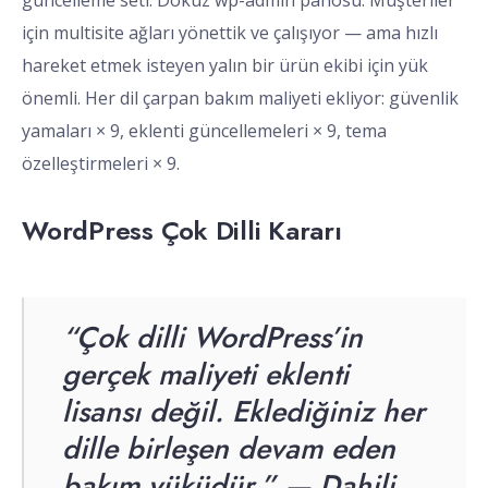
güncelleme seti. Dokuz wp-admin panosu. Müşteriler
için multisite ağları yönettik ve çalışıyor — ama hızlı
hareket etmek isteyen yalın bir ürün ekibi için yük
önemli. Her dil çarpan bakım maliyeti ekliyor: güvenlik
yamaları × 9, eklenti güncellemeleri × 9, tema
özelleştirmeleri × 9.
WordPress Çok Dilli Kararı
“Çok dilli WordPress’in
gerçek maliyeti eklenti
lisansı değil. Eklediğiniz her
dille birleşen devam eden
bakım yüküdür.” — Dahili