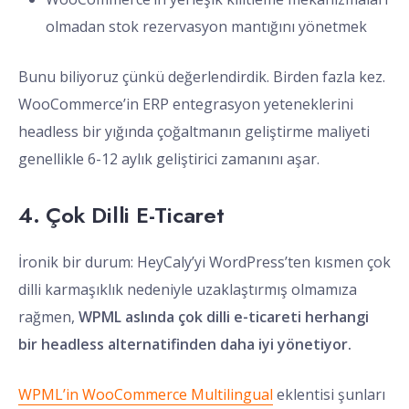
olmadan stok rezervasyon mantığını yönetmek
Bunu biliyoruz çünkü değerlendirdik. Birden fazla kez.
WooCommerce’in ERP entegrasyon yeteneklerini
headless bir yığında çoğaltmanın geliştirme maliyeti
genellikle 6-12 aylık geliştirici zamanını aşar.
4. Çok Dilli E-Ticaret
İronik bir durum: HeyCaly’yi WordPress’ten kısmen çok
dilli karmaşıklık nedeniyle uzaklaştırmış olmamıza
rağmen,
WPML aslında çok dilli e-ticareti herhangi
bir headless alternatifinden daha iyi yönetiyor.
WPML’in WooCommerce Multilingual
eklentisi şunları