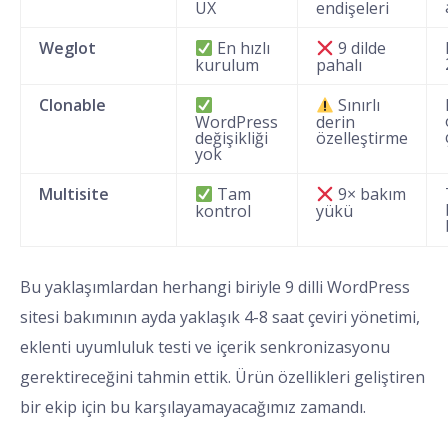
UX
endişeleri
Weglot
En hızlı
9 dilde
kurulum
pahalı
Clonable
Sınırlı
WordPress
derin
değişikliği
özelleştirme
yok
Multisite
Tam
9× bakım
kontrol
yükü
Bu yaklaşımlardan herhangi biriyle 9 dilli WordPress
sitesi bakımının ayda yaklaşık 4-8 saat çeviri yönetimi,
eklenti uyumluluk testi ve içerik senkronizasyonu
gerektireceğini tahmin ettik. Ürün özellikleri geliştiren
bir ekip için bu karşılayamayacağımız zamandı.