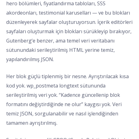
hero bölümleri, fiyatlandırma tabloları, SSS
akordeonları, testimonial karuselları — ve bu blokları
düzenleyerek sayfalar oluşturuyorsun. İçerik editörleri
sayfaları oluşturmak için blokları sürükleyip bırakıyor,
Gutenberg’e benzer, ama temel veri veritabanı
sütunundaki serileştirilmiş HTML yerine temiz,
yapılandırılmış JSON.
Her blok güçlü tiplenmiş bir nesne. Ayrıştırılacak kısa
kod yok. wp_postmeta longtext sütununda
serileştirilmiş veri yok. “Kadence güncellenip blok
formatını değiştirdiğinde ne olur” kaygısı yok. Veri
temiz JSON, sorgulanabilir ve nasıl işlendiğinden
tamamen ayrıştırılmış.