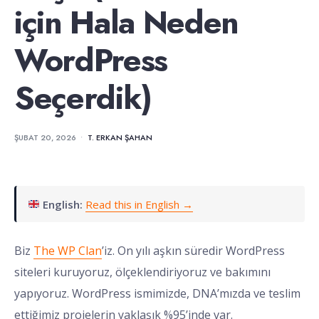
için Hala Neden
WordPress
Seçerdik)
ŞUBAT 20, 2026
•
T. ERKAN ŞAHAN
English:
Read this in English →
Biz
The WP Clan
’iz. On yılı aşkın süredir WordPress
siteleri kuruyoruz, ölçeklendiriyoruz ve bakımını
yapıyoruz. WordPress ismimizde, DNA’mızda ve teslim
ettiğimiz projelerin yaklaşık %95’inde var.