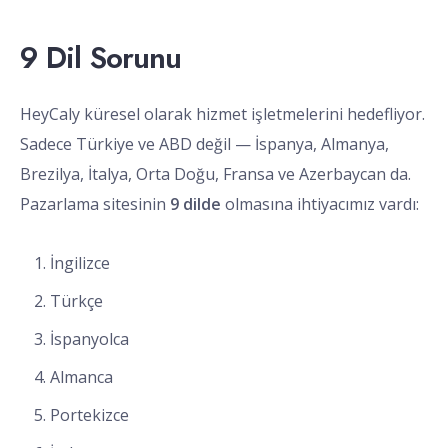
9 Dil Sorunu
HeyCaly küresel olarak hizmet işletmelerini hedefliyor.
Sadece Türkiye ve ABD değil — İspanya, Almanya,
Brezilya, İtalya, Orta Doğu, Fransa ve Azerbaycan da.
Pazarlama sitesinin
9 dilde
olmasına ihtiyacımız vardı:
İngilizce
Türkçe
İspanyolca
Almanca
Portekizce