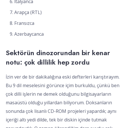
İtalyanca
Arapça (RTL)
Fransızca
Azerbaycanca
Sektörün dinozorundan bir kenar
notu: çok dillilik hep zordu
İzin ver de bir dakikalığına eski defterleri karıştırayım.
Bu 9 dil meselesini görünce içim burkuldu, çünkü ben
çok dilli işlerin ne demek olduğunu bilgisayarların
masaüstü olduğu yıllardan biliyorum. Doksanların
sonunda çok lisanlı CD-ROM projeleri yapardık; aynı
içeriği altı yedi dilde, tek bir diskin içinde tutmak