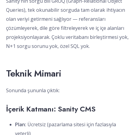
Sanity’nin sorgu dili GROQ (Graph-Relational Object
Queries), tek okunabilir sorguda tam olarak ihtiyacın
olan veriyi getirmeni sağlıyor — referansları
çözümleyerek, dile göre filtreleyerek ve iç içe alanları
projeksiyonlayarak. Çoklu veritabanı birleştirmesi yok,
N+1 sorgu sorunu yok, özel SQL yok.
Teknik Mimari
Sonunda şununla çıktık:
İçerik Katmanı: Sanity CMS
Plan:
Ücretsiz (pazarlama sitesi için fazlasıyla
yeterli)