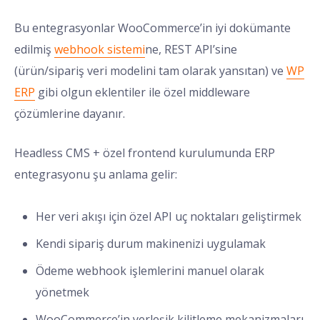
Bu entegrasyonlar WooCommerce’in iyi dokümante
edilmiş
webhook sistemi
ne, REST API’sine
(ürün/sipariş veri modelini tam olarak yansıtan) ve
WP
ERP
gibi olgun eklentiler ile özel middleware
çözümlerine dayanır.
Headless CMS + özel frontend kurulumunda ERP
entegrasyonu şu anlama gelir:
Her veri akışı için özel API uç noktaları geliştirmek
Kendi sipariş durum makinenizi uygulamak
Ödeme webhook işlemlerini manuel olarak
yönetmek
WooCommerce’in yerleşik kilitleme mekanizmaları