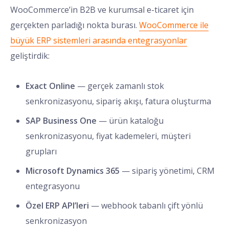
WooCommerce’in B2B ve kurumsal e-ticaret için
gerçekten parladığı nokta burası.
WooCommerce ile
büyük ERP sistemleri arasında entegrasyonlar
geliştirdik:
Exact Online
— gerçek zamanlı stok
senkronizasyonu, sipariş akışı, fatura oluşturma
SAP Business One
— ürün kataloğu
senkronizasyonu, fiyat kademeleri, müşteri
grupları
Microsoft Dynamics 365
— sipariş yönetimi, CRM
entegrasyonu
Özel ERP API’leri
— webhook tabanlı çift yönlü
senkronizasyon