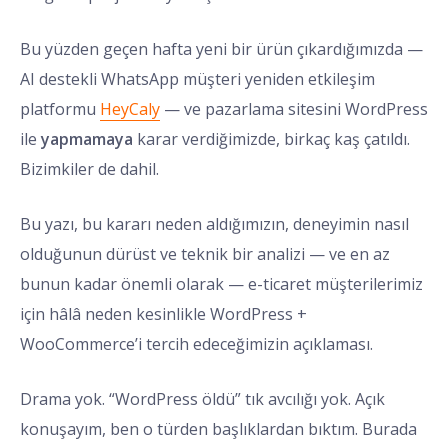
Bu yüzden geçen hafta yeni bir ürün çıkardığımızda —
AI destekli WhatsApp müşteri yeniden etkileşim
platformu
HeyCaly
— ve pazarlama sitesini WordPress
ile
yapmamaya
karar verdiğimizde, birkaç kaş çatıldı.
Bizimkiler de dahil.
Bu yazı, bu kararı neden aldığımızın, deneyimin nasıl
olduğunun dürüst ve teknik bir analizi — ve en az
bunun kadar önemli olarak — e-ticaret müşterilerimiz
için hâlâ neden kesinlikle WordPress +
WooCommerce’i tercih edeceğimizin açıklaması.
Drama yok. “WordPress öldü” tık avcılığı yok. Açık
konuşayım, ben o türden başlıklardan bıktım. Burada