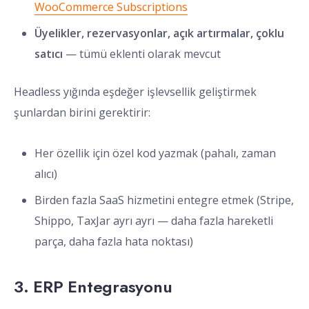
WooCommerce Subscriptions
Üyelikler, rezervasyonlar, açık artırmalar, çoklu
satıcı
— tümü eklenti olarak mevcut
Headless yığında eşdeğer işlevsellik geliştirmek
şunlardan birini gerektirir:
Her özellik için özel kod yazmak (pahalı, zaman
alıcı)
Birden fazla SaaS hizmetini entegre etmek (Stripe,
Shippo, TaxJar ayrı ayrı — daha fazla hareketli
parça, daha fazla hata noktası)
3. ERP Entegrasyonu