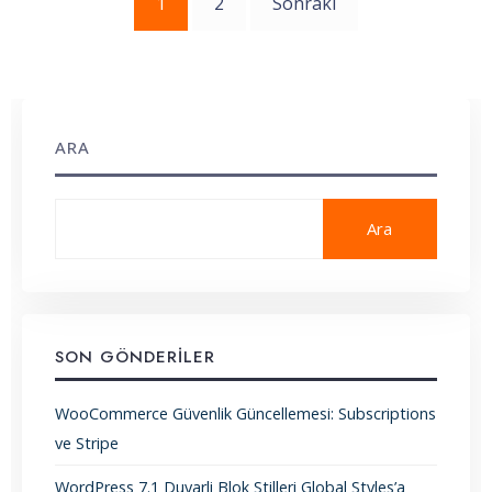
Yazı
1
2
Sonraki
sayfalaması
ARA
Ara
SON GÖNDERILER
WooCommerce Güvenlik Güncellemesi: Subscriptions
ve Stripe
WordPress 7.1 Duyarli Blok Stilleri Global Styles’a