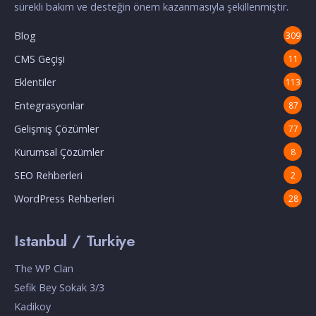
sürekli bakım ve desteğin önem kazanmasıyla şekillenmiştir.
Blog
309
CMS Geçişi
11
Eklentiler
113
Entegrasyonlar
87
Gelişmiş Çözümler
77
Kurumsal Çözümler
8
SEO Rehberleri
2
WordPress Rehberleri
28
Istanbul / Turkiye
The WP Clan
Sefik Bey Sokak 3/3
Kadikoy