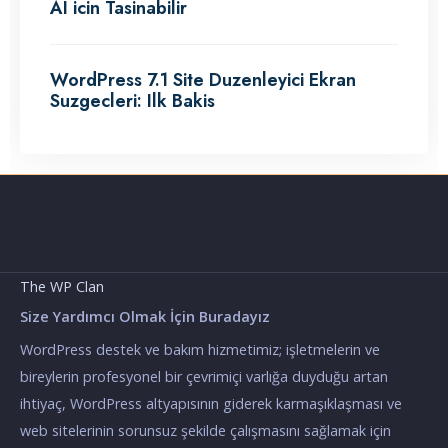
AI icin Tasinabilir
WordPress 7.1 Site Duzenleyici Ekran
Suzgecleri: Ilk Bakis
The WP Clan
Size Yardımcı Olmak İçin Buradayız
WordPress destek ve bakım hizmetimiz; işletmelerin ve
bireylerin profesyonel bir çevrimiçi varlığa duyduğu artan
ihtiyaç, WordPress altyapısının giderek karmaşıklaşması ve
web sitelerinin sorunsuz şekilde çalışmasını sağlamak için