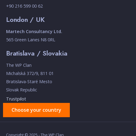
+90 216 599 00 62
London / UK
Martech Consultancy Ltd.
565 Green Lanes N8 0RL
Bratislava / Slovakia
The WP Clan
Michalská 372/9, 811 01
Bratislava-Staré Mesto
Slovak Republic
Trustpilot
Choose your country
Copyright © 2025 - The WP Clan