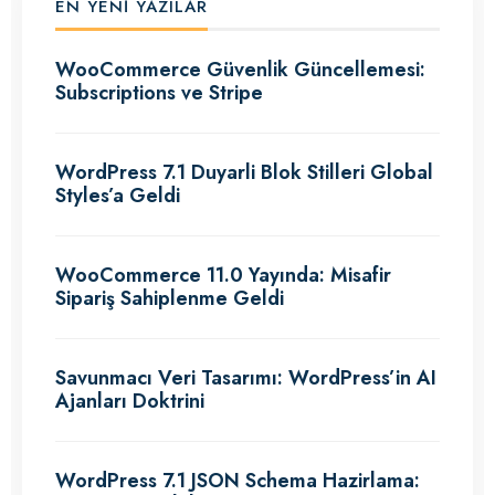
EN YENI YAZILAR
WooCommerce Güvenlik Güncellemesi:
Subscriptions ve Stripe
WordPress 7.1 Duyarli Blok Stilleri Global
Styles’a Geldi
WooCommerce 11.0 Yayında: Misafir
Sipariş Sahiplenme Geldi
Savunmacı Veri Tasarımı: WordPress’in AI
Ajanları Doktrini
WordPress 7.1 JSON Schema Hazirlama: