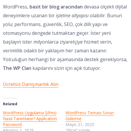
WordPress,
basit bir blog aracından
devasa ölçekli dijital
deneyimlere uzanan bir
işletme altyapısı
olabilir. Bunun
yolu; performans, güvenlik, SEO, çok dilli yapı ve
otomasyonu dengede tutmaktan geçer. İster yeni
başlayın ister milyonlarca ziyaretçiye hizmet verin,
verimlilik odaklı bir yaklaşım her zaman kazanır.
Yolculuğun herhangi bir aşamasında destek gerekiyorsa,
The WP Clan
kapılarını sizin için açık tutuyor.
Ücretsiz Danışmanlık Alın
Related
WordPress Uygulama Şifresi
WordPress Teması Sorun
Nasıl Tanımlanır? Application
Giderme
Password
Mayıs 21, 2025
Ağustos 1, 2025
"Blog" içinde