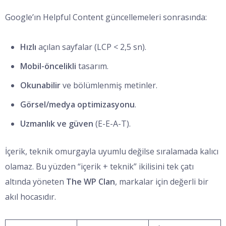
Google’ın Helpful Content güncellemeleri sonrasında:
Hızlı
açılan sayfalar (LCP < 2,5 sn).
Mobil-öncelikli
tasarım.
Okunabilir
ve bölümlenmiş metinler.
Görsel/medya optimizasyonu
.
Uzmanlık ve güven
(E-E-A-T).
İçerik, teknik omurgayla uyumlu değilse sıralamada kalıcı
olamaz. Bu yüzden “içerik + teknik” ikilisini tek çatı
altında yöneten
The WP Clan
, markalar için değerli bir
akıl hocasıdır.