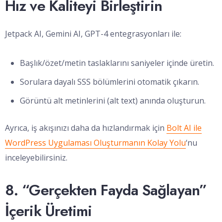
Hız ve Kaliteyi Birleştirin
Jetpack AI, Gemini AI, GPT-4 entegrasyonları ile:
Başlık/özet/metin taslaklarını saniyeler içinde üretin.
Sorulara dayalı SSS bölümlerini otomatik çıkarın.
Görüntü alt metinlerini (alt text) anında oluşturun.
Ayrıca, iş akışınızı daha da hızlandırmak için
Bolt AI ile
WordPress Uygulaması Oluşturmanın Kolay Yolu
‘nu
inceleyebilirsiniz.
8. “Gerçekten Fayda Sağlayan”
İçerik Üretimi