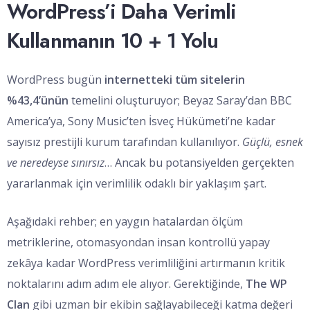
WordPress’i Daha Verimli
Kullanmanın 10 + 1 Yolu
WordPress bugün
internetteki tüm sitelerin
%43,4’ünün
temelini oluşturuyor; Beyaz Saray’dan BBC
America’ya, Sony Music’ten İsveç Hükümeti’ne kadar
sayısız prestijli kurum tarafından kullanılıyor.
Güçlü, esnek
ve neredeyse sınırsız
… Ancak bu potansiyelden gerçekten
yararlanmak için verimlilik odaklı bir yaklaşım şart.
Aşağıdaki rehber; en yaygın hatalardan ölçüm
metriklerine, otomasyondan insan kontrollü yapay
zekâya kadar WordPress verimliliğini artırmanın kritik
noktalarını adım adım ele alıyor. Gerektiğinde,
The WP
Clan
gibi uzman bir ekibin sağlayabileceği katma değeri