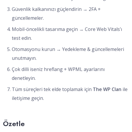
Güvenlik kalkanınızı güçlendirin → 2FA +
güncellemeler.
Mobil-öncelikli tasarıma geçin → Core Web Vitals’ı
test edin.
Otomasyonu kurun → Yedekleme & güncellemeleri
unutmayın.
Çok dilli iseniz hreflang + WPML ayarlarını
denetleyin.
Tüm süreçleri tek elde toplamak için
The WP Clan
ile
iletişime geçin.
Özetle