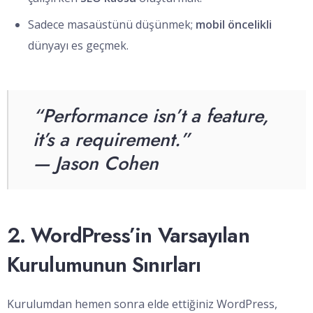
Sadece masaüstünü düşünmek;
mobil öncelikli
dünyayı es geçmek.
“Performance isn’t a feature,
it’s a requirement.”
—
Jason Cohen
2. WordPress’in Varsayılan
Kurulumunun Sınırları
Kurulumdan hemen sonra elde ettiğiniz WordPress,