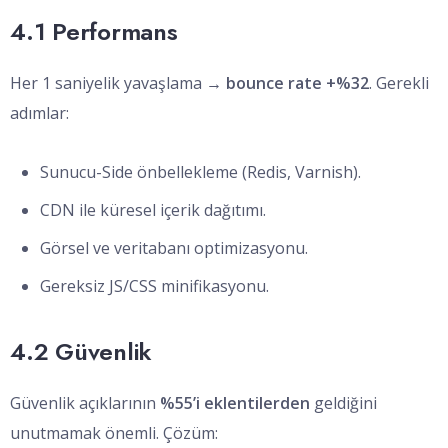
4.1 Performans
Her 1 saniyelik yavaşlama →
bounce rate +%32
. Gerekli
adımlar:
Sunucu-Side önbellekleme (Redis, Varnish).
CDN ile küresel içerik dağıtımı.
Görsel ve veritabanı optimizasyonu.
Gereksiz JS/CSS minifikasyonu.
4.2 Güvenlik
Güvenlik açıklarının
%55’i eklentilerden
geldiğini
unutmamak önemli. Çözüm: