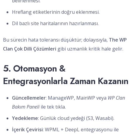
belirlenmesi.
Hreflang etiketlerinin doğru eklenmesi.
Dil bazlı site haritalarının hazırlanması.
Bu sürecin hata toleransı düşüktür; dolayısıyla,
The WP
Clan Çok Dilli Çözümleri
gibi uzmanlık kritik hale gelir.
5. Otomasyon &
Entegrasyonlarla Zaman Kazanın
Güncellemeler
: ManageWP, MainWP veya
WP Clan
Bakım Paneli
ile tek tıkla.
Yedekleme
: Günlük cloud yedeği (S3, Wasabi).
İçerik Çevirisi
: WPML + DeepL entegrasyonu ile