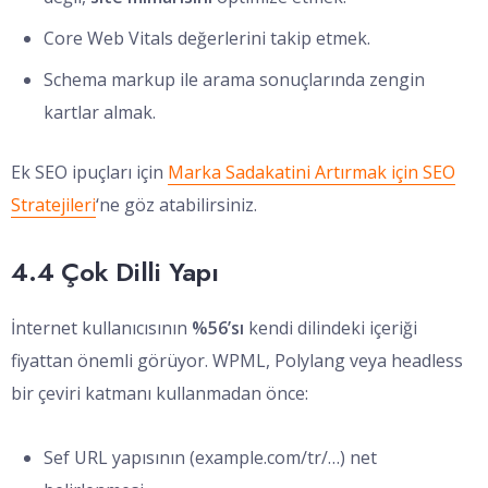
Core Web Vitals değerlerini takip etmek.
Schema markup ile arama sonuçlarında zengin
kartlar almak.
Ek SEO ipuçları için
Marka Sadakatini Artırmak için SEO
Stratejileri
‘ne göz atabilirsiniz.
4.4 Çok Dilli Yapı
İnternet kullanıcısının
%56’sı
kendi dilindeki içeriği
fiyattan önemli görüyor. WPML, Polylang veya headless
bir çeviri katmanı kullanmadan önce:
Sef URL yapısının (example.com/tr/…) net