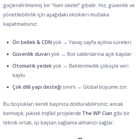
güçlendirilmemiş bir
“ham iskelet”
gibidir. Hız, güvenlik ve
yönetilebilirlik için aşağıdaki eksikleri mutlaka
kapatmalısınız:
Ön bellek & CDN
yok → Yavaş sayfa açılma süreleri.
Güvenlik duvarı
yok → Bot saldırılarına açık kapılar.
Otomatik yedek
yok → Beklenmedik çöküşte veri
kaybı.
Çok dilli yapı desteği
sınırlı → Global büyüme zor.
Bu boşlukları kendi başınıza doldurabilirsiniz; ancak
karmaşık, yüksek trafikli
projelerde
The WP Clan
gibi bir
teknik ortak, işi baştan sağlama almanızı sağlar.