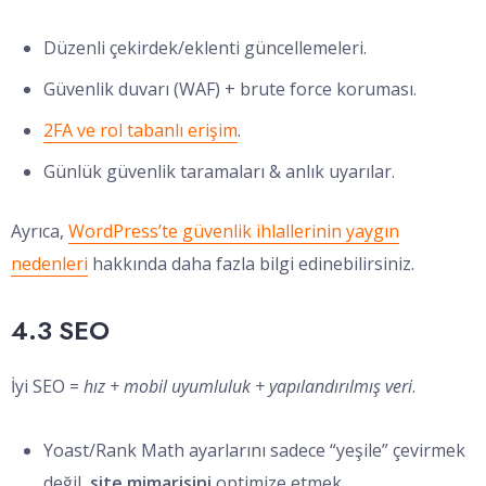
Düzenli çekirdek/eklenti güncellemeleri.
Güvenlik duvarı (WAF) + brute force koruması.
2FA ve rol tabanlı erişim
.
Günlük güvenlik taramaları & anlık uyarılar.
Ayrıca,
WordPress’te güvenlik ihlallerinin yaygın
nedenleri
hakkında daha fazla bilgi edinebilirsiniz.
4.3 SEO
İyi SEO =
hız + mobil uyumluluk + yapılandırılmış veri
.
Yoast/Rank Math ayarlarını sadece “yeşile” çevirmek
değil,
site mimarisini
optimize etmek.