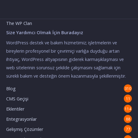
The WP Clan
Size Yardımcı Olmak İçin Buradayız
WordPress destek ve bakım hizmetimiz; işletmelerin ve
bireylerin profesyonel bir çevrimiçi varlığa duyduğu artan
ihtiyaç, WordPress altyapısının giderek karmaşıklaşması ve
web sitelerinin sorunsuz şekilde çalışmasını sağlamak için
sürekli bakım ve desteğin önem kazanmasıyla şekillenmiştir.
Blog
310
CMS Geçişi
11
Eklentiler
114
Entegrasyonlar
88
Gelişmiş Çözümler
77