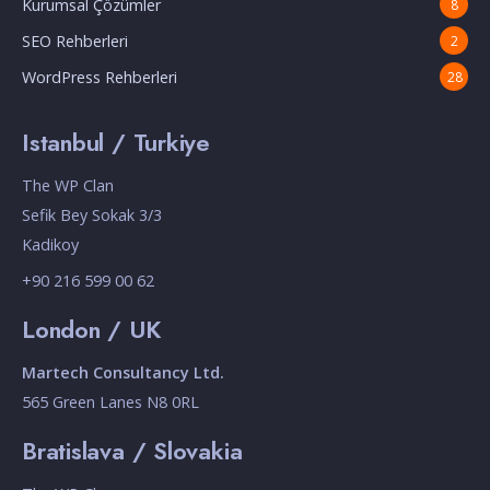
Kurumsal Çözümler
8
SEO Rehberleri
2
WordPress Rehberleri
28
Istanbul / Turkiye
The WP Clan
Sefik Bey Sokak 3/3
Kadikoy
+90 216 599 00 62
London / UK
Martech Consultancy Ltd.
565 Green Lanes N8 0RL
Bratislava / Slovakia