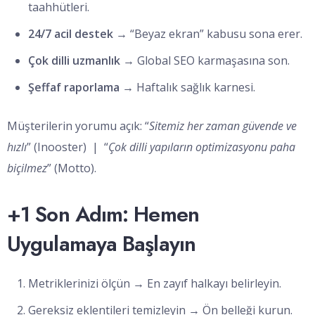
taahhütleri.
24/7 acil destek
→ “Beyaz ekran” kabusu sona erer.
Çok dilli uzmanlık
→ Global SEO karmaşasına son.
Şeffaf raporlama
→ Haftalık sağlık karnesi.
Müşterilerin yorumu açık: “
Sitemiz her zaman güvende ve
hızlı
” (Inooster) | “
Çok dilli yapıların optimizasyonu paha
biçilmez
” (Motto).
+1 Son Adım: Hemen
Uygulamaya Başlayın
Metriklerinizi ölçün → En zayıf halkayı belirleyin.
Gereksiz eklentileri temizleyin → Ön belleği kurun.