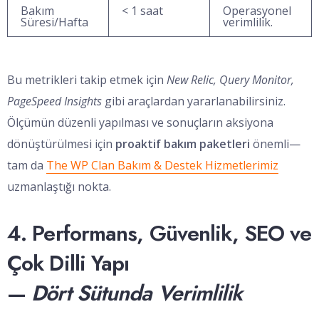
Bakım
< 1 saat
Operasyonel
Süresi/Hafta
verimlilik.
Bu metrikleri takip etmek için
New Relic, Query Monitor,
PageSpeed Insights
gibi araçlardan yararlanabilirsiniz.
Ölçümün düzenli yapılması ve sonuçların aksiyona
dönüştürülmesi için
proaktif bakım paketleri
önemli—
tam da
The WP Clan Bakım & Destek Hizmetlerimiz
uzmanlaştığı nokta.
4. Performans, Güvenlik, SEO ve
Çok Dilli Yapı
—
Dört Sütunda Verimlilik