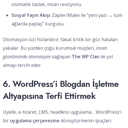
otomatik taslak, insan revizyonu.
Sosyal Yayın Akışı
: Zapier/Make ile “yeni yazı → tüm
ağlarda paylaş” kurgusu.
Otomasyon sizi hızlandırır; fakat kritik bir göz hataları
yakalar. Bu yüzden çoğu kurumsal müşteri,
insan
gözetiminde otomasyon
sağlayan
The WP Clan
ile yol
almayı tercih eder.
6. WordPress’i Blogdan İşletme
Altyapısına Terfi Ettirmek
Üyelik, e-ticaret, LMS, headless uygulama… WordPress’i
bir
uygulama çerçevesine
dönüştürmenin ipuçları: