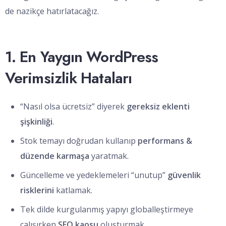
de nazikçe hatırlatacağız.
1. En Yaygın WordPress
Verimsizlik Hataları
“Nasıl olsa ücretsiz” diyerek
gereksiz eklenti
şişkinliği
.
Stok temayı doğrudan kullanıp
performans &
düzende karmaşa
yaratmak.
Güncelleme ve yedeklemeleri “unutup”
güvenlik
risklerini
katlamak.
Tek dilde kurgulanmış yapıyı globalleştirmeye
çalışırken
SEO kaosu
oluşturmak.