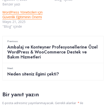
Benzer yazı
WordPress Yöneticileri için
Güvenlik Eğitiminin Önemi
Mayıs 21, 2025
"Blog" içinde
Previous:
Ambalaj ve Konteyner Profesyonellerine Özel
WordPress & WooCommerce Destek ve
Bakım Hizmetleri
Next:
Neden siteniz ilgimi çekti?
Bir yanıt yazın
E-posta adresiniz yayınlanmayacak.
Gerekli alanlar
*
ile