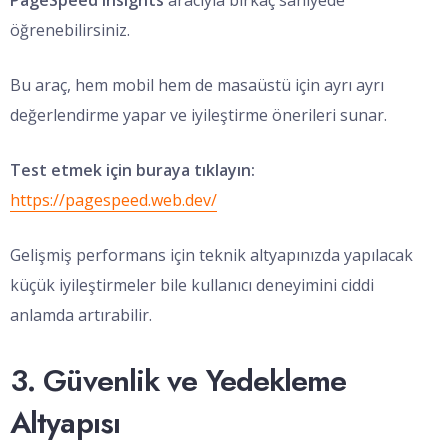
PageSpeed Insights
aracıyla birkaç saniyede
öğrenebilirsiniz.
Bu araç, hem mobil hem de masaüstü için ayrı ayrı
değerlendirme yapar ve iyileştirme önerileri sunar.
Test etmek için buraya tıklayın:
https://pagespeed.web.dev/
Gelişmiş performans için teknik altyapınızda yapılacak
küçük iyileştirmeler bile kullanıcı deneyimini ciddi
anlamda artırabilir.
3. Güvenlik ve Yedekleme
Altyapısı