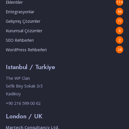
Eklentiler
114
Entegrasyonlar
88
Gelişmiş Çözümler
77
Kurumsal Çözümler
8
SEO Rehberleri
2
WordPress Rehberleri
28
Istanbul / Turkiye
The WP Clan
Sefik Bey Sokak 3/3
Kadikoy
+90 216 599 00 62
London / UK
Martech Consultancy Ltd.