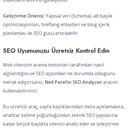
indekslenmesini engelleyebilir.
Geliştirme Önerisi:
Yapısal veri (Schema), alt başlık
optimizasyonları, hreflang etiketleri ve blog içerik
planlaması ile SEO gücü artırılabilir.
SEO Uyumunuzu Ücretsiz Kontrol Edin
Web sitenizin arama motorları tarafından nasıl
algılandığını ve SEO açısından ne durumda olduğunu
merak ediyorsanız,
Neil Patel’in SEO Analyzer
aracını
kullanabilirsiniz.
Bu ücretsiz araç, sayfa başlıklarından meta açıklamalara,
anahtar kelime yoğunluğundan teknik SEO yapılarına
kadar birçok başlıkta sitenizi analiz eder ve iyileştirme