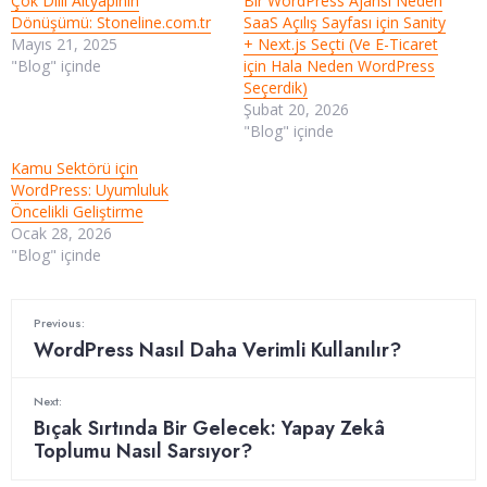
Çok Dilli Altyapının
Bir WordPress Ajansı Neden
Dönüşümü: Stoneline.com.tr
SaaS Açılış Sayfası için Sanity
Mayıs 21, 2025
+ Next.js Seçti (Ve E-Ticaret
"Blog" içinde
için Hala Neden WordPress
Seçerdik)
Şubat 20, 2026
"Blog" içinde
Kamu Sektörü için
WordPress: Uyumluluk
Öncelikli Geliştirme
Ocak 28, 2026
"Blog" içinde
Previous:
WordPress Nasıl Daha Verimli Kullanılır?
Next:
Bıçak Sırtında Bir Gelecek: Yapay Zekâ
Toplumu Nasıl Sarsıyor?