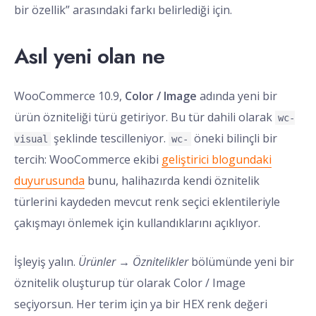
bir özellik” arasındaki farkı belirlediği için.
Asıl yeni olan ne
WooCommerce 10.9,
Color / Image
adında yeni bir
ürün özniteliği türü getiriyor. Bu tür dahili olarak
wc-
şeklinde tescilleniyor.
öneki bilinçli bir
visual
wc-
tercih: WooCommerce ekibi
geliştirici blogundaki
duyurusunda
bunu, halihazırda kendi öznitelik
türlerini kaydeden mevcut renk seçici eklentileriyle
çakışmayı önlemek için kullandıklarını açıklıyor.
İşleyiş yalın.
Ürünler → Öznitelikler
bölümünde yeni bir
öznitelik oluşturup tür olarak Color / Image
seçiyorsun. Her terim için ya bir HEX renk değeri