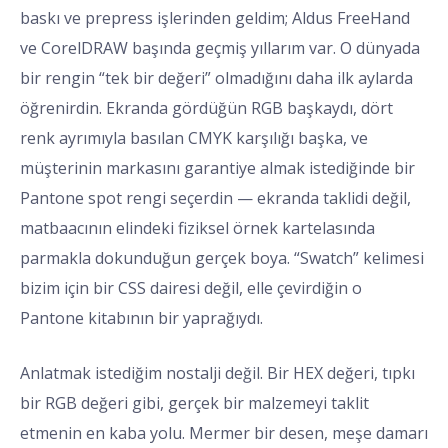
baskı ve prepress işlerinden geldim; Aldus FreeHand
ve CorelDRAW başında geçmiş yıllarım var. O dünyada
bir rengin “tek bir değeri” olmadığını daha ilk aylarda
öğrenirdin. Ekranda gördüğün RGB başkaydı, dört
renk ayrımıyla basılan CMYK karşılığı başka, ve
müşterinin markasını garantiye almak istediğinde bir
Pantone spot rengi seçerdin — ekranda taklidi değil,
matbaacının elindeki fiziksel örnek kartelasında
parmakla dokunduğun gerçek boya. “Swatch” kelimesi
bizim için bir CSS dairesi değil, elle çevirdiğin o
Pantone kitabının bir yaprağıydı.
Anlatmak istediğim nostalji değil. Bir HEX değeri, tıpkı
bir RGB değeri gibi, gerçek bir malzemeyi taklit
etmenin en kaba yolu. Mermer bir desen, meşe damarı