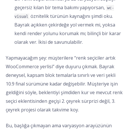
geçersiz kılan bir tema bakımı yapıyorsan,
wc-
öznitelik türünün kaynağını şimdi oku.
visual
Bayrak açıkken çekirdeğe yol vermek mi, yoksa
kendi render yolunu korumak mı; bilinçli bir karar
olarak ver. İkisi de savunulabilir.
Yapmayacağım şey: müşterilere “renk seçiciler artık
WooCommerce yerlisi” diye duyuru çıkmak. Bayrak
deneysel, kapsam blok temalarla sınırlı ve veri şekli
10.9 final sürümüne kadar değişebilir. Müşteriye işin
geldiğini söyle, beklentiyi şimdiden kur ve mevcut renk
seçici eklentisinden geçişi 2. çeyrek sürprizi değil, 3.
çeyrek projesi olarak takvime koy.
Bu, başlığa çıkmayan ama varyasyon arayüzünün