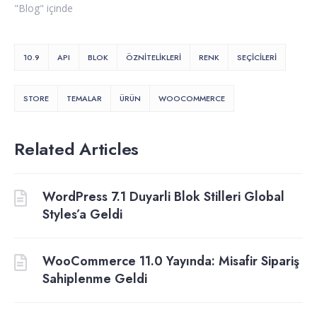
"Blog" içinde
10.9
API
BLOK
ÖZNITELIKLERI
RENK
SEÇICILERI
STORE
TEMALAR
ÜRÜN
WOOCOMMERCE
Related Articles
WordPress 7.1 Duyarli Blok Stilleri Global
Styles’a Geldi
WooCommerce 11.0 Yayında: Misafir Sipariş
Sahiplenme Geldi