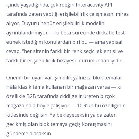
içinde yaşadığında, çekirdeğin Interactivity API
tarafında zaten yaptığı erişilebilirlik çalışmasını miras
alıyor. Duyuru henüz erişilebilirlik modelini
ayrıntılandırmıyor — ki beta sürecinde dikkatle test
etmek istediğim konulardan biri bu — ama yapısal
cevap, “her sitenin farklı bir renk seçici eklentisi ve
farklı bir erişilebilirlik hikâyesi” durumundan iyidir.
Önemli bir uyarı var. Şimdilik yalnızca blok temalar.
Hâlâ klasik tema kullanan bir mağazan varsa — ki
özellikle B2B tarafında ciddi gelir üreten birçok
mağaza hâlâ böyle çalışıyor — 10.9’un bu özelliğinin
kitlesinde değilsin. Ya bekleyeceksin ya da zaten
gecikmiş olan blok temaya geçiş konuşmasını
gündeme alacaksın.