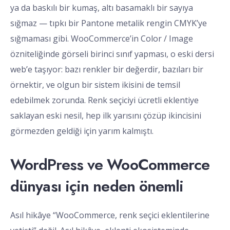
ya da baskılı bir kumaş, altı basamaklı bir sayıya
sığmaz — tıpkı bir Pantone metalik rengin CMYK’ye
sığmaması gibi. WooCommerce’in Color / Image
özniteliğinde görseli birinci sınıf yapması, o eski dersi
web’e taşıyor: bazı renkler bir değerdir, bazıları bir
örnektir, ve olgun bir sistem ikisini de temsil
edebilmek zorunda. Renk seçiciyi ücretli eklentiye
saklayan eski nesil, hep ilk yarısını çözüp ikincisini
görmezden geldiği için yarım kalmıştı.
WordPress ve WooCommerce
dünyası için neden önemli
Asıl hikâye “WooCommerce, renk seçici eklentilerine