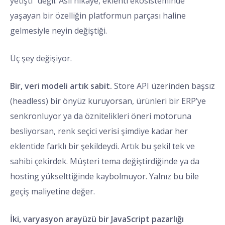
yetişti” değil. Asıl hikâye, eklenti ekosisteminde
yaşayan bir özelliğin platformun parçası haline
gelmesiyle neyin değiştiği.
Üç şey değişiyor.
Bir, veri modeli artık sabit.
Store API üzerinden başsız
(headless) bir önyüz kuruyorsan, ürünleri bir ERP’ye
senkronluyor ya da öznitelikleri öneri motoruna
besliyorsan, renk seçici verisi şimdiye kadar her
eklentide farklı bir şekildeydi. Artık bu şekil tek ve
sahibi çekirdek. Müşteri tema değiştirdiğinde ya da
hosting yükselttiğinde kaybolmuyor. Yalnız bu bile
geçiş maliyetine değer.
İki, varyasyon arayüzü bir JavaScript pazarlığı