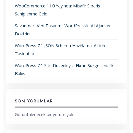
WooCommerce 11.0 Yayında: Misafir Sipariş
Sahiplenme Geldi
Savunmacı Veri Tasarımı: WordPress’in AI Ajanları
Doktrini
WordPress 7.1 JSON Schema Hazirlama: AI icin
Tasinabilir
WordPress 7.1 Site Duzenleyici Ekran Suzgecleri: Ilk
Bakis
SON YORUMLAR
Görüntülenecek bir yorum yok.