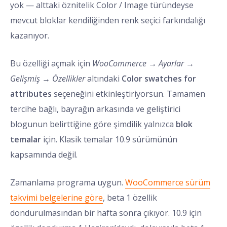
yok — alttaki öznitelik Color / Image türündeyse
mevcut bloklar kendiliğinden renk seçici farkındalığı
kazanıyor.
Bu özelliği açmak için
WooCommerce → Ayarlar →
Gelişmiş → Özellikler
altındaki
Color swatches for
attributes
seçeneğini etkinleştiriyorsun. Tamamen
tercihe bağlı, bayrağın arkasında ve geliştirici
blogunun belirttiğine göre şimdilik yalnızca
blok
temalar
için. Klasik temalar 10.9 sürümünün
kapsamında değil.
Zamanlama programa uygun.
WooCommerce sürüm
takvimi belgelerine göre
, beta 1 özellik
dondurulmasından bir hafta sonra çıkıyor. 10.9 için