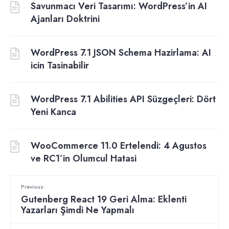
Savunmacı Veri Tasarımı: WordPress’in AI
Ajanları Doktrini
WordPress 7.1 JSON Schema Hazirlama: AI
icin Tasinabilir
WordPress 7.1 Abilities API Süzgeçleri: Dört
Yeni Kanca
WooCommerce 11.0 Ertelendi: 4 Agustos
ve RC1’in Olumcul Hatasi
Previous:
Gutenberg React 19 Geri Alma: Eklenti
Yazarları Şimdi Ne Yapmalı