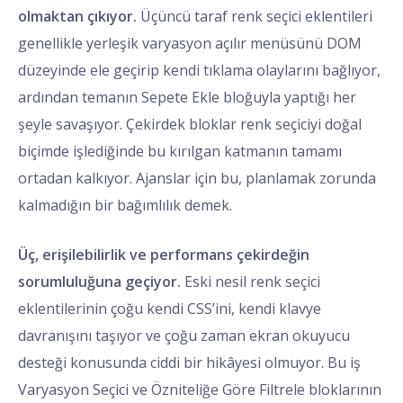
olmaktan çıkıyor.
Üçüncü taraf renk seçici eklentileri
genellikle yerleşik varyasyon açılır menüsünü DOM
düzeyinde ele geçirip kendi tıklama olaylarını bağlıyor,
ardından temanın Sepete Ekle bloğuyla yaptığı her
şeyle savaşıyor. Çekirdek bloklar renk seçiciyi doğal
biçimde işlediğinde bu kırılgan katmanın tamamı
ortadan kalkıyor. Ajanslar için bu, planlamak zorunda
kalmadığın bir bağımlılık demek.
Üç, erişilebilirlik ve performans çekirdeğin
sorumluluğuna geçiyor.
Eski nesil renk seçici
eklentilerinin çoğu kendi CSS’ini, kendi klavye
davranışını taşıyor ve çoğu zaman ekran okuyucu
desteği konusunda ciddi bir hikâyesi olmuyor. Bu iş
Varyasyon Seçici ve Özniteliğe Göre Filtrele bloklarının