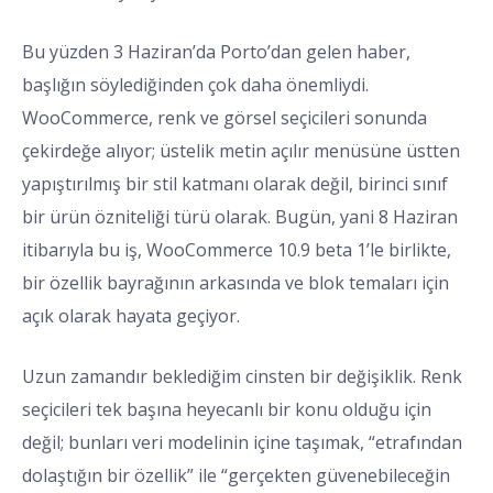
Bu yüzden 3 Haziran’da Porto’dan gelen haber,
başlığın söylediğinden çok daha önemliydi.
WooCommerce, renk ve görsel seçicileri sonunda
çekirdeğe alıyor; üstelik metin açılır menüsüne üstten
yapıştırılmış bir stil katmanı olarak değil, birinci sınıf
bir ürün özniteliği türü olarak. Bugün, yani 8 Haziran
itibarıyla bu iş, WooCommerce 10.9 beta 1’le birlikte,
bir özellik bayrağının arkasında ve blok temaları için
açık olarak hayata geçiyor.
Uzun zamandır beklediğim cinsten bir değişiklik. Renk
seçicileri tek başına heyecanlı bir konu olduğu için
değil; bunları veri modelinin içine taşımak, “etrafından
dolaştığın bir özellik” ile “gerçekten güvenebileceğin