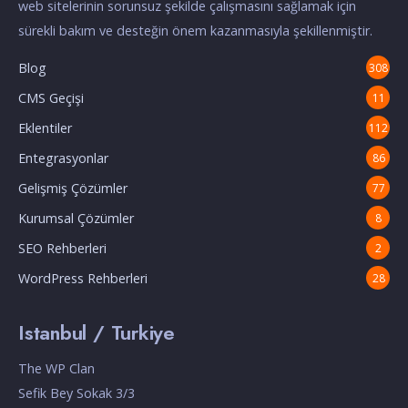
web sitelerinin sorunsuz şekilde çalışmasını sağlamak için
sürekli bakım ve desteğin önem kazanmasıyla şekillenmiştir.
Blog
308
CMS Geçişi
11
Eklentiler
112
Entegrasyonlar
86
Gelişmiş Çözümler
77
Kurumsal Çözümler
8
SEO Rehberleri
2
WordPress Rehberleri
28
Istanbul / Turkiye
The WP Clan
Sefik Bey Sokak 3/3