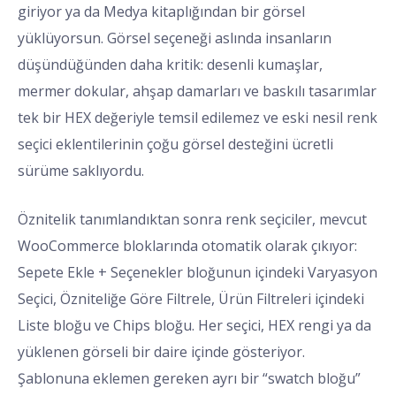
giriyor ya da Medya kitaplığından bir görsel
yüklüyorsun. Görsel seçeneği aslında insanların
düşündüğünden daha kritik: desenli kumaşlar,
mermer dokular, ahşap damarları ve baskılı tasarımlar
tek bir HEX değeriyle temsil edilemez ve eski nesil renk
seçici eklentilerinin çoğu görsel desteğini ücretli
sürüme saklıyordu.
Öznitelik tanımlandıktan sonra renk seçiciler, mevcut
WooCommerce bloklarında otomatik olarak çıkıyor:
Sepete Ekle + Seçenekler bloğunun içindeki Varyasyon
Seçici, Özniteliğe Göre Filtrele, Ürün Filtreleri içindeki
Liste bloğu ve Chips bloğu. Her seçici, HEX rengi ya da
yüklenen görseli bir daire içinde gösteriyor.
Şablonuna eklemen gereken ayrı bir “swatch bloğu”