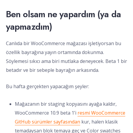
Ben olsam ne yapardım (ya da
yapmazdım)
Canlıda bir WooCommerce mağazası işletiyorsan bu
özellik bayrağına yayın ortamında dokunma.
Söylemesi sıkıcı ama biri mutlaka deneyecek. Beta 1 bir
betadır ve bir sebeple bayrağın arkasında.
Bu hafta gerçekten yapacağım şeyler:
Mağazanın bir staging kopyasını ayağa kaldır,
WooCommerce 10.9 beta 1’i
resmi WooCommerce
GitHub sürümler sayfasından
kur, halen klasik
temadaysan blok temaya geç ve Color swatches