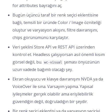
for attributes bayrağını aç.
Bugün üçüncü taraf bir renk seçici eklentisine
bağlı, temsili bir üründe Color / Image özniteliği
oluştur ve varyasyon akışını, filtre davranışını,
chips görünümünü karşılaştır.
Veri şeklini Store API ve REST API üzerinden
kontrol et. Headless çalışıyorsan asıl önemli kısım
görsel değil, bu.
şeması önyüzünün
wc-visual
uzun vadede bağımlı olacağı şey.
Ekran okuyucu ve klavye davranışını NVDA ya da
VoiceOver ile sına. Varsayım yapma. Yapısal
iyileşmeler gerçek olabilir ama erişilebilirlik
güvendiğin değil, doğruladığın bir şeydir.
Bir renk seçici eklentisi ya da varyasyon seçiciyi