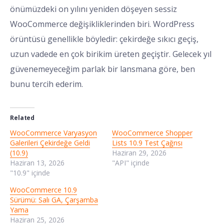
önümüzdeki on yılını yeniden döşeyen sessiz
WooCommerce değişikliklerinden biri. WordPress
örüntüsü genellikle böyledir: çekirdeğe sıkıcı geçiş,
uzun vadede en çok birikim üreten geçiştir. Gelecek yıl
güvenemeyeceğim parlak bir lansmana göre, ben
bunu tercih ederim.
Related
WooCommerce Varyasyon
WooCommerce Shopper
Galerileri Çekirdeğe Geldi
Lists 10.9 Test Çağrısı
(10.9)
Haziran 29, 2026
Haziran 13, 2026
"API" içinde
"10.9" içinde
WooCommerce 10.9
Sürümü: Salı GA, Çarşamba
Yama
Haziran 25, 2026