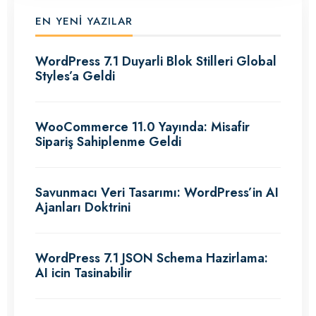
EN YENI YAZILAR
WordPress 7.1 Duyarli Blok Stilleri Global
Styles’a Geldi
WooCommerce 11.0 Yayında: Misafir
Sipariş Sahiplenme Geldi
Savunmacı Veri Tasarımı: WordPress’in AI
Ajanları Doktrini
WordPress 7.1 JSON Schema Hazirlama:
AI icin Tasinabilir