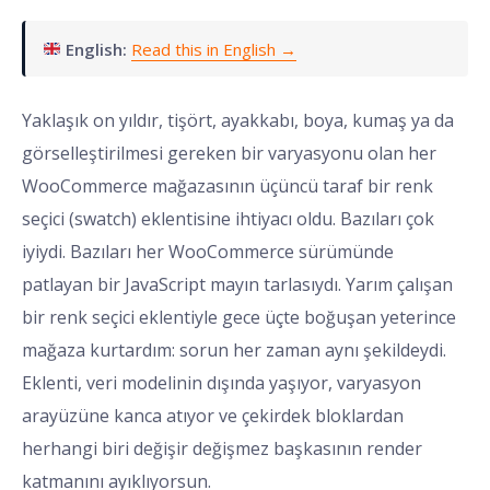
English:
Read this in English →
Yaklaşık on yıldır, tişört, ayakkabı, boya, kumaş ya da
görselleştirilmesi gereken bir varyasyonu olan her
WooCommerce mağazasının üçüncü taraf bir renk
seçici (swatch) eklentisine ihtiyacı oldu. Bazıları çok
iyiydi. Bazıları her WooCommerce sürümünde
patlayan bir JavaScript mayın tarlasıydı. Yarım çalışan
bir renk seçici eklentiyle gece üçte boğuşan yeterince
mağaza kurtardım: sorun her zaman aynı şekildeydi.
Eklenti, veri modelinin dışında yaşıyor, varyasyon
arayüzüne kanca atıyor ve çekirdek bloklardan
herhangi biri değişir değişmez başkasının render
katmanını ayıklıyorsun.