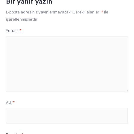
Bir yanıt yazın
E-posta adresiniz yayınlanmayacak.
Gerekli alanlar
*
ile
işaretlenmişlerdir
Yorum
*
Ad
*