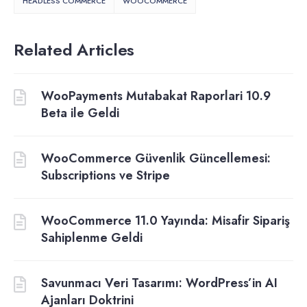
HEADLESS COMMERCE
WOOCOMMERCE
Related Articles
WooPayments Mutabakat Raporlari 10.9
Beta ile Geldi
WooCommerce Güvenlik Güncellemesi:
Subscriptions ve Stripe
WooCommerce 11.0 Yayında: Misafir Sipariş
Sahiplenme Geldi
Savunmacı Veri Tasarımı: WordPress’in AI
Ajanları Doktrini