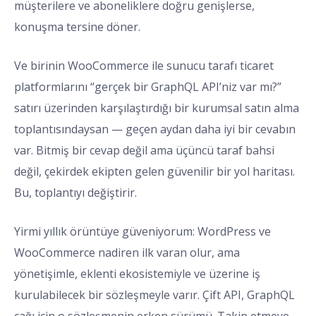
müşterilere ve aboneliklere doğru genişlerse,
konuşma tersine döner.
Ve birinin WooCommerce ile sunucu tarafı ticaret
platformlarını “gerçek bir GraphQL API’niz var mı?”
satırı üzerinden karşılaştırdığı bir kurumsal satın alma
toplantısındaysan — geçen aydan daha iyi bir cevabın
var. Bitmiş bir cevap değil ama üçüncü taraf bahsi
değil, çekirdek ekipten gelen güvenilir bir yol haritası.
Bu, toplantıyı değiştirir.
Yirmi yıllık örüntüye güveniyorum: WordPress ve
WooCommerce nadiren ilk varan olur, ama
yönetişimle, eklenti ekosistemiyle ve üzerine iş
kurulabilecek bir sözleşmeyle varır. Çift API, GraphQL