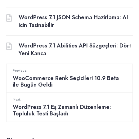
WordPress 7.1 JSON Schema Hazirlama: AI
icin Tasinabilir
WordPress 7.1 Abilities API Süzgeçleri: Dört
Yeni Kanca
Previous:
WooCommerce Renk Seçicileri 10.9 Beta
ile Bugün Geldi
Next:
WordPress 7.1 Eş Zamanlı Düzenleme:
Topluluk Testi Başladı