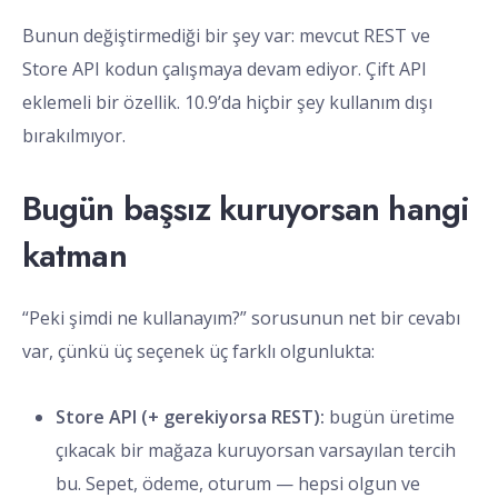
Bunun değiştirmediği bir şey var: mevcut REST ve
Store API kodun çalışmaya devam ediyor. Çift API
eklemeli bir özellik. 10.9’da hiçbir şey kullanım dışı
bırakılmıyor.
Bugün başsız kuruyorsan hangi
katman
“Peki şimdi ne kullanayım?” sorusunun net bir cevabı
var, çünkü üç seçenek üç farklı olgunlukta:
Store API (+ gerekiyorsa REST):
bugün üretime
çıkacak bir mağaza kuruyorsan varsayılan tercih
bu. Sepet, ödeme, oturum — hepsi olgun ve