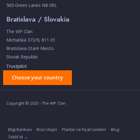
565 Green Lanes N8 0RL
Bratislava / Slovakia
The WP Clan
Michalská 372/9, 811 01
Bratislava-Staré Mesto
Slovak Republic
Trustpilot
Choose your country
Copyright © 2025 - The WP Clan
Bilgi Bankası
Bize Ulaşın
Planlar ve Fiyat Listeleri
Blog
Teklif Al →