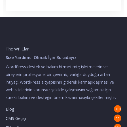
The WP Clan
Size Yardımcı Olmak İçin Buradayız
WordPress destek ve bakım hizmetimiz; işletmelerin ve
bireylerin profesyonel bir çevrimiçi varlığa duyduğu artan
ihtiyaç, WordPress altyapısının giderek karmaşıklaşması ve
web sitelerinin sorunsuz şekilde çalışmasını sağlamak için
sürekli bakım ve desteğin önem kazanmasıyla şekillenmiştir.
Blog
310
CMS Geçişi
11