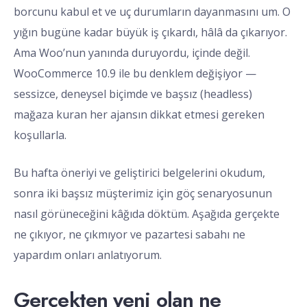
borcunu kabul et ve uç durumların dayanmasını um. O
yığın bugüne kadar büyük iş çıkardı, hâlâ da çıkarıyor.
Ama Woo’nun yanında duruyordu, içinde değil.
WooCommerce 10.9 ile bu denklem değişiyor —
sessizce, deneysel biçimde ve başsız (headless)
mağaza kuran her ajansın dikkat etmesi gereken
koşullarla.
Bu hafta öneriyi ve geliştirici belgelerini okudum,
sonra iki başsız müşterimiz için göç senaryosunun
nasıl görüneceğini kâğıda döktüm. Aşağıda gerçekte
ne çıkıyor, ne çıkmıyor ve pazartesi sabahı ne
yapardım onları anlatıyorum.
Gerçekten yeni olan ne