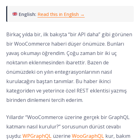
English:
Read this in English →
Birkaç yılda bir, ilk bakışta “bir API daha” gibi görünen
bir WooCommerce haberi düşer önümüze. Bunları
yavaş okumayı öğrendim. Çoğu zaman bir iki uç
noktanın eklenmesinden ibarettir. Bazen de
önümüzdeki on yılın entegrasyonlarının nasıl
kurulacağını baştan tanımlar. Bu haber ikinci
kategoriden ve yeterince özel REST eklentisi yazmış
birinden dinlemeni tercih ederim.
Yıllardır “WooCommerce üzerine gerçek bir GraphQL
katmanı nasıl kurulur?” sorusunun dürüst cevabı
şuydu:
WPGraphQL
üzerine
WooGraphQL
kur, bakım