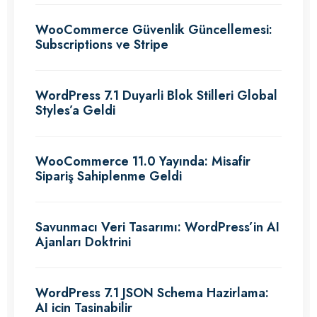
WooCommerce Güvenlik Güncellemesi:
Subscriptions ve Stripe
WordPress 7.1 Duyarli Blok Stilleri Global
Styles’a Geldi
WooCommerce 11.0 Yayında: Misafir
Sipariş Sahiplenme Geldi
Savunmacı Veri Tasarımı: WordPress’in AI
Ajanları Doktrini
WordPress 7.1 JSON Schema Hazirlama:
AI icin Tasinabilir