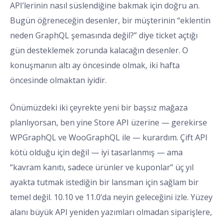
API’lerinin nasıl süslendiğine bakmak için doğru an.
Bugün öğreneceğin desenler, bir müşterinin “eklentin
neden GraphQL şemasında değil?” diye ticket açtığı
gün desteklemek zorunda kalacağın desenler. O
konuşmanın altı ay öncesinde olmak, iki hafta
öncesinde olmaktan iyidir.
Önümüzdeki iki çeyrekte yeni bir başsız mağaza
planlıyorsan, ben yine Store API üzerine — gerekirse
WPGraphQL ve WooGraphQL ile — kurardım. Çift API
kötü olduğu için değil — iyi tasarlanmış — ama
“kavram kanıtı, sadece ürünler ve kuponlar” üç yıl
ayakta tutmak istediğin bir lansman için sağlam bir
temel değil. 10.10 ve 11.0’da neyin geleceğini izle. Yüzey
alanı büyük API yeniden yazımları olmadan siparişlere,