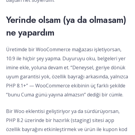
baştan net söylerdim.
Yerinde olsam (ya da olmasam)
ne yapardım
Üretimde bir WooCommerce mağazası işletiyorsan,
10.9 ile hiçbir şey yapma. Duyuruyu oku, belgeleri yer
imine ekle, yoluna devam et. “Deneysel, geriye dönük
uyum garantisi yok, özellik bayrağı arkasında, yalnızca
PHP 8.1+” — WooCommerce ekibinin üç farklı şekilde
“bunu Cuma günü yayına almazsın” dediği bir cümle.
Bir Woo eklentisi geliştiriyor ya da sürdürüyorsan,
PHP 8.2 üzerinde bir hazırlık (staging) sitesi açıp
özellik bayrağını etkinleştirmek ve ürün ile kupon kod