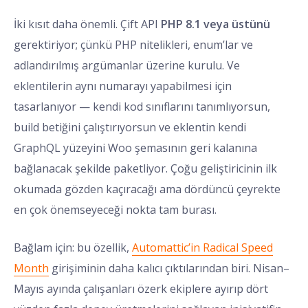
İki kısıt daha önemli. Çift API
PHP 8.1 veya üstünü
gerektiriyor; çünkü PHP nitelikleri, enum’lar ve
adlandırılmış argümanlar üzerine kurulu. Ve
eklentilerin aynı numarayı yapabilmesi için
tasarlanıyor — kendi kod sınıflarını tanımlıyorsun,
build betiğini çalıştırıyorsun ve eklentin kendi
GraphQL yüzeyini Woo şemasının geri kalanına
bağlanacak şekilde paketliyor. Çoğu geliştiricinin ilk
okumada gözden kaçıracağı ama dördüncü çeyrekte
en çok önemseyeceği nokta tam burası.
Bağlam için: bu özellik,
Automattic’in Radical Speed
Month
girişiminin daha kalıcı çıktılarından biri. Nisan–
Mayıs ayında çalışanları özerk ekiplere ayırıp dört