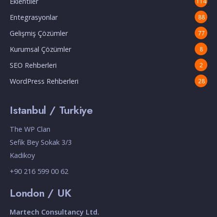
Eklentiler
114
Entegrasyonlar
88
Gelişmiş Çözümler
77
Kurumsal Çözümler
8
SEO Rehberleri
2
WordPress Rehberleri
28
Istanbul / Turkiye
The WP Clan
Sefik Bey Sokak 3/3
Kadikoy
+90 216 599 00 62
London / UK
Martech Consultancy Ltd.