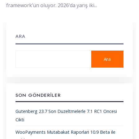
framework’ün oluyor. 2026’da yarış iki
...
ARA
Ara
SON GÖNDERILER
Gutenberg 23.7 Son Duzeltmelerle 7.1 RC1 Oncesi
Cikti
WooPayments Mutabakat Raporlari 10.9 Beta ile