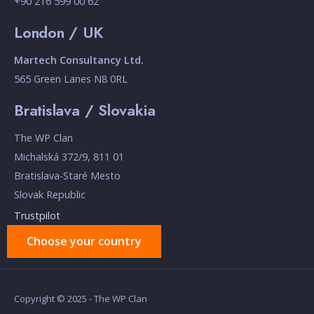
+90 216 599 00 62
London / UK
Martech Consultancy Ltd.
565 Green Lanes N8 0RL
Bratislava / Slovakia
The WP Clan
Michalská 372/9, 811 01
Bratislava-Staré Mesto
Slovak Republic
Trustpilot
Choose your country
Copyright © 2025 - The WP Clan