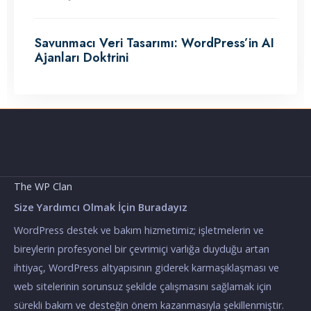
Savunmacı Veri Tasarımı: WordPress’in AI
Ajanları Doktrini
The WP Clan
Size Yardımcı Olmak İçin Buradayız
WordPress destek ve bakım hizmetimiz; işletmelerin ve
bireylerin profesyonel bir çevrimiçi varlığa duyduğu artan
ihtiyaç, WordPress altyapısının giderek karmaşıklaşması ve
web sitelerinin sorunsuz şekilde çalışmasını sağlamak için
sürekli bakım ve desteğin önem kazanmasıyla şekillenmiştir.