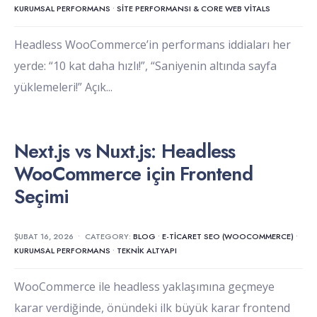
KURUMSAL PERFORMANS
•
SITE PERFORMANSI & CORE WEB VITALS
Headless WooCommerce’in performans iddiaları her
yerde: “10 kat daha hızlı!”, “Saniyenin altında sayfa
yüklemeleri!” Açık
...
Next.js vs Nuxt.js: Headless
WooCommerce için Frontend
Seçimi
ŞUBAT 16, 2026
•
CATEGORY:
BLOG
•
E-TICARET SEO (WOOCOMMERCE)
•
KURUMSAL PERFORMANS
•
TEKNIK ALTYAPI
WooCommerce ile headless yaklaşımına geçmeye
karar verdiğinde, önündeki ilk büyük karar frontend