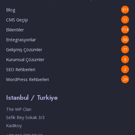
Blog
311
CMS Geçişi
11
Eklentiler
114
Entegrasyonlar
88
Gelişmiş Çözümler
77
Kurumsal Çözümler
8
SEO Rehberleri
2
WordPress Rehberleri
29
Istanbul / Turkiye
The WP Clan
Sefik Bey Sokak 3/3
Kadikoy