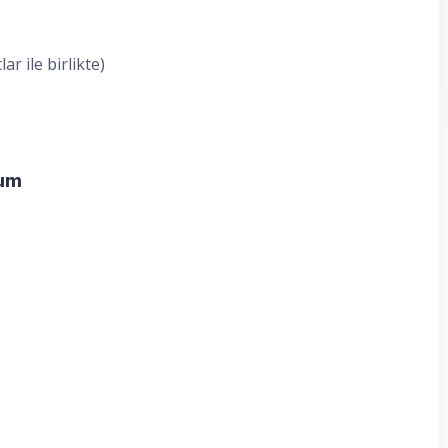
ar ile birlikte)
rum