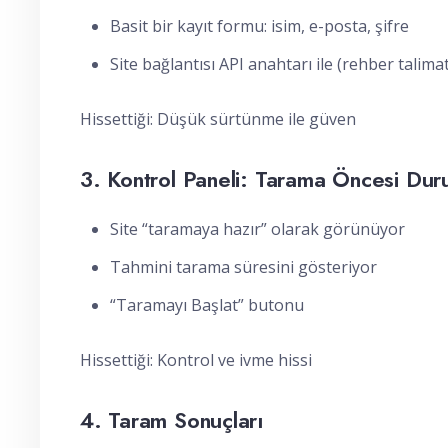
Basit bir kayıt formu: isim, e-posta, şifre
Site bağlantısı API anahtarı ile (rehber talimatl
Hissettiği: Düşük sürtünme ile güven
3. Kontrol Paneli: Tarama Öncesi Du
Site “taramaya hazır” olarak görünüyor
Tahmini tarama süresini gösteriyor
“Taramayı Başlat” butonu
Hissettiği: Kontrol ve ivme hissi
4. Taram Sonuçları