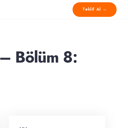
Teklif Al →
 – Bölüm 8: