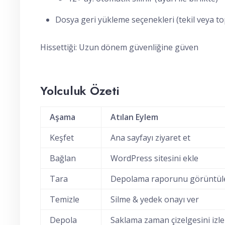
Dosya geri yükleme seçenekleri (tekil veya to
Hissettiği: Uzun dönem güvenliğine güven
Yolculuk Özeti
Aşama
Atılan Eylem
Keşfet
Ana sayfayı ziyaret et
Bağlan
WordPress sitesini ekle
Tara
Depolama raporunu görüntül
Temizle
Silme & yedek onayı ver
Depola
Saklama zaman çizelgesini izle