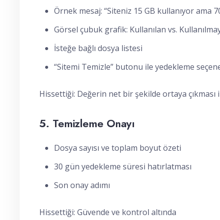
Örnek mesaj: “Siteniz 15 GB kullanıyor ama 7
Görsel çubuk grafik: Kullanılan vs. Kullanılma
İsteğe bağlı dosya listesi
“Sitemi Temizle” butonu ile yedekleme seçen
Hissettiği: Değerin net bir şekilde ortaya çıkması
5. Temizleme Onayı
Dosya sayısı ve toplam boyut özeti
30 gün yedekleme süresi hatırlatması
Son onay adımı
Hissettiği: Güvende ve kontrol altında