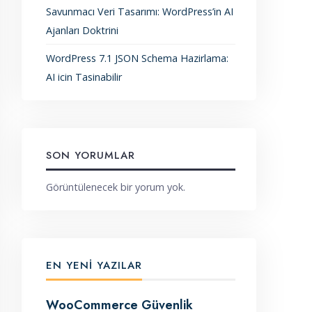
Savunmacı Veri Tasarımı: WordPress’in AI
Ajanları Doktrini
WordPress 7.1 JSON Schema Hazirlama:
AI icin Tasinabilir
SON YORUMLAR
Görüntülenecek bir yorum yok.
EN YENI YAZILAR
WooCommerce Güvenlik