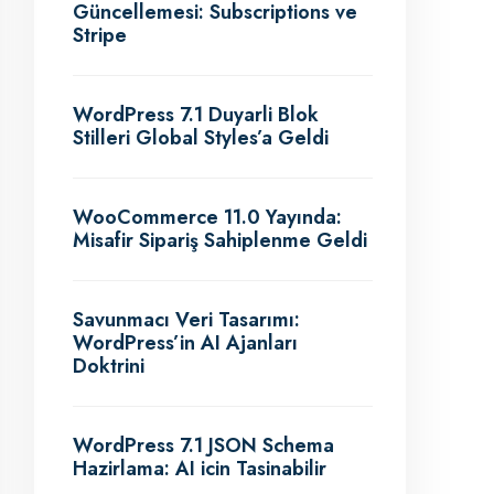
Güncellemesi: Subscriptions ve
Stripe
WordPress 7.1 Duyarli Blok
Stilleri Global Styles’a Geldi
WooCommerce 11.0 Yayında:
Misafir Sipariş Sahiplenme Geldi
Savunmacı Veri Tasarımı:
WordPress’in AI Ajanları
Doktrini
WordPress 7.1 JSON Schema
Hazirlama: AI icin Tasinabilir