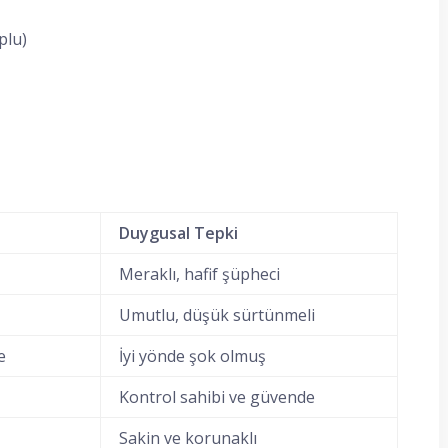
plu)
Duygusal Tepki
Meraklı, hafif şüpheci
Umutlu, düşük sürtünmeli
e
İyi yönde şok olmuş
Kontrol sahibi ve güvende
Sakin ve korunaklı