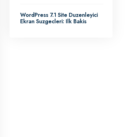
WordPress 7.1 Site Duzenleyici
Ekran Suzgecleri: Ilk Bakis