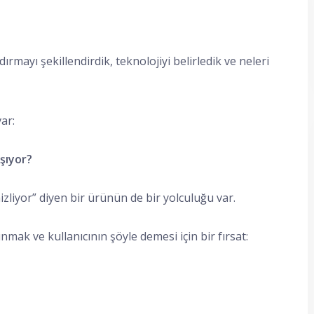
ırmayı şekillendirdik, teknolojiyi belirledik ve neleri
ar:
aşıyor?
iyor” diyen bir ürünün de bir yolculuğu var.
ak ve kullanıcının şöyle demesi için bir fırsat: