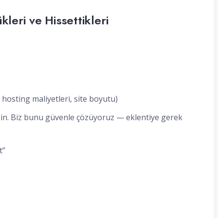
leri ve Hissettikleri
hosting maliyetleri, site boyutu)
şişkin. Biz bunu güvenle çözüyoruz — eklentiye gerek
t”