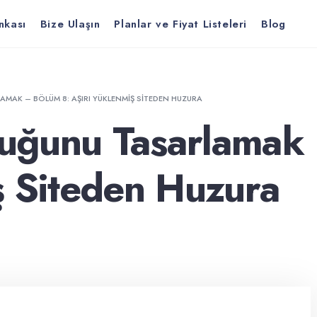
nkası
Bize Ulaşın
Planlar ve Fiyat Listeleri
Blog
AMAK – BÖLÜM 8: AŞIRI YÜKLENMIŞ SITEDEN HUZURA
uluğunu Tasarlamak
ş Siteden Huzura