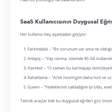
SaaS Kullanıcısının Duygusal Eğri
Her kullanıcı beş aşamadan geçiyor:
Farkındalık – “Bir sorunum var ama ne olduğ
Anlayış – “Vay canına, sitemde 85 GB kullanıl
Hareket – “O zaman bu karmaşayı temizleyeli
Rahatlama – “Artık hostingim daha hızlı ve uc
Güven – “Yedeklerimi sakladığım iyi oldu, eve
Teknik araçlar bile bu duygusal eğrileri göz önü