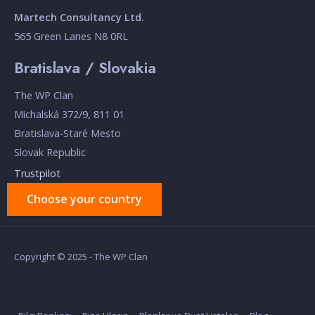
Martech Consultancy Ltd.
565 Green Lanes N8 0RL
Bratislava / Slovakia
The WP Clan
Michalská 372/9, 811 01
Bratislava-Staré Mesto
Slovak Republic
Trustpilot
Choose your country
Copyright © 2025 - The WP Clan