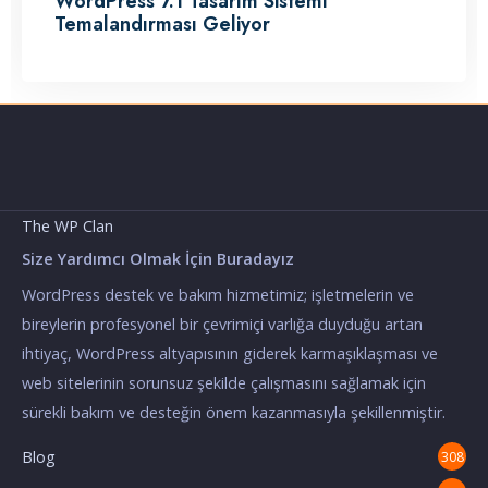
WordPress 7.1 Tasarım Sistemi
Temalandırması Geliyor
The WP Clan
Size Yardımcı Olmak İçin Buradayız
WordPress destek ve bakım hizmetimiz; işletmelerin ve
bireylerin profesyonel bir çevrimiçi varlığa duyduğu artan
ihtiyaç, WordPress altyapısının giderek karmaşıklaşması ve
web sitelerinin sorunsuz şekilde çalışmasını sağlamak için
sürekli bakım ve desteğin önem kazanmasıyla şekillenmiştir.
Blog
308