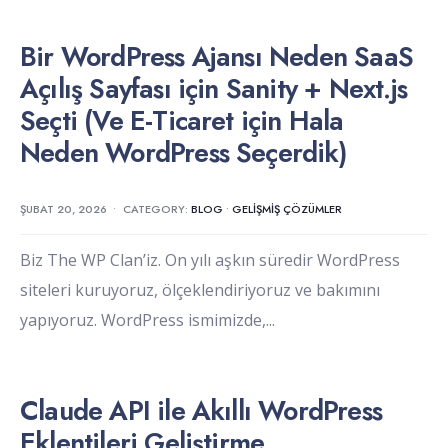
Bir WordPress Ajansı Neden SaaS
Açılış Sayfası için Sanity + Next.js
Seçti (Ve E-Ticaret için Hala
Neden WordPress Seçerdik)
ŞUBAT 20, 2026
•
CATEGORY:
BLOG
•
GELIŞMIŞ ÇÖZÜMLER
Biz The WP Clan’iz. On yılı aşkın süredir WordPress
siteleri kuruyoruz, ölçeklendiriyoruz ve bakımını
yapıyoruz. WordPress ismimizde,
...
Claude API ile Akıllı WordPress
Eklentileri Geliştirme