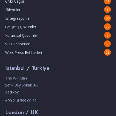
CMS Geçişi
11
Eklentiler
112
Entegrasyonlar
86
Gelişmiş Çözümler
77
Kurumsal Çözümler
8
SEO Rehberleri
2
WordPress Rehberleri
28
Istanbul / Turkiye
The WP Clan
Sefik Bey Sokak 3/3
Kadikoy
+90 216 599 00 62
London / UK