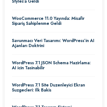
Styles’a Geldi
WooCommerce 11.0 Yayında: Misafir
Sipariş Sahiplenme Geldi
Savunmacı Veri Tasarımı: WordPress’in AI
Ajanları Doktrini
WordPress 7.1 JSON Schema Hazirlama:
AI icin Tasinabilir
WordPress 7.1 Site Duzenleyici Ekran
Suzgecleri: Ilk Bakis