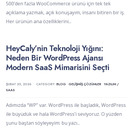
500’den fazla WooCommerce ürünü için tek tek
açıklama yazmak, açık konuşayım, insanı bitiren bir iş.
Her ürünün ana özelliklerini
...
HeyCaly’nin Teknoloji Yığını:
Neden Bir WordPress Ajansı
Modern SaaS Mimarisini Seçti
ŞUBAT 25, 2026
•
CATEGORY:
BLOG
•
GELIŞMIŞ ÇÖZÜMLER
•
YAZILIM /
SAAS
Adımızda “WP” var. WordPress ile başladık, WordPress
ile büyüdük ve hala WordPress’i seviyoruz. O yüzden
şunu baştan söyleyeyim: bu yazı
...