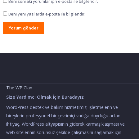
Beni sonraki yorumlar için e-posta ile bilgilendir.
Beni yeni yazılarda e-posta ile bilgilendir.
The WP Clan
Size Yardımcı Olmak İçin Buradayız
WordPress destek ve bakım hizmetimiz; işletmelerin ve
bireylerin profesyonel bir çevrimiçi varlığa duyduğu artan
ihtiyaç, WordPress altyapısının giderek karmaşıklaşması ve
web sitelerinin sorunsuz şekilde çalışmasını sağlamak için