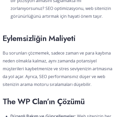
bir pozisyon almasını sağlamakta mı
zorlanıyorsunuz? SEO optimizasyonu, web sitenizin
görünürlüğünü artırmak için hayati önem taşır.
Eylemsizliğin Maliyeti
Bu sorunları çözmemek, sadece zaman ve para kaybına
neden olmakla kalmaz, aynı zamanda potansiyel
müşterileri kaybetmenize ve stres seviyenizin artmasına
da yol açar. Ayrıca, SEO performansınız düşer ve web
sitenizin arama motoru sıralamaları düşebilir.
The WP Clan’ın Çözümü
Düzenli Bakım ve Güncellemeler:
Web sitenizin her