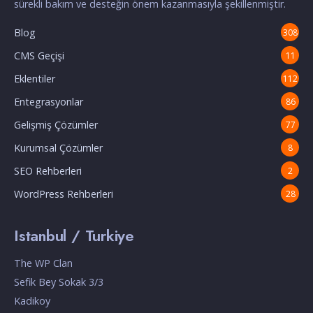
sürekli bakım ve desteğin önem kazanmasıyla şekillenmiştir.
Blog
308
CMS Geçişi
11
Eklentiler
112
Entegrasyonlar
86
Gelişmiş Çözümler
77
Kurumsal Çözümler
8
SEO Rehberleri
2
WordPress Rehberleri
28
Istanbul / Turkiye
The WP Clan
Sefik Bey Sokak 3/3
Kadikoy