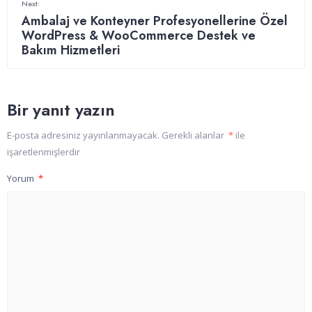
Next:
Ambalaj ve Konteyner Profesyonellerine Özel
WordPress & WooCommerce Destek ve
Bakım Hizmetleri
Bir yanıt yazın
E-posta adresiniz yayınlanmayacak.
Gerekli alanlar
*
ile
işaretlenmişlerdir
Yorum
*