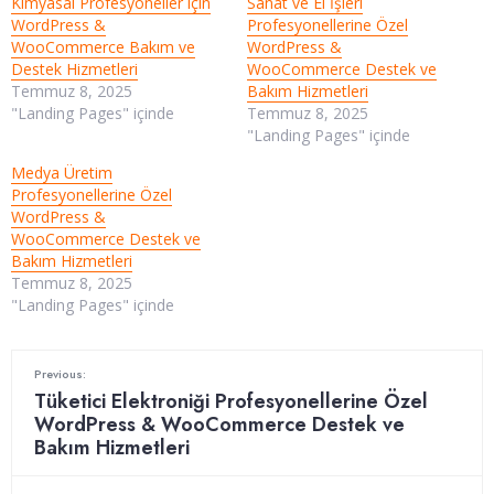
Kimyasal Profesyoneller için
Sanat ve El İşleri
WordPress &
Profesyonellerine Özel
WooCommerce Bakım ve
WordPress &
Destek Hizmetleri
WooCommerce Destek ve
Temmuz 8, 2025
Bakım Hizmetleri
"Landing Pages" içinde
Temmuz 8, 2025
"Landing Pages" içinde
Medya Üretim
Profesyonellerine Özel
WordPress &
WooCommerce Destek ve
Bakım Hizmetleri
Temmuz 8, 2025
"Landing Pages" içinde
Previous:
Tüketici Elektroniği Profesyonellerine Özel
WordPress & WooCommerce Destek ve
Bakım Hizmetleri