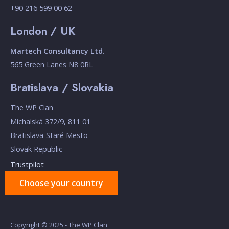
+90 216 599 00 62
London / UK
Martech Consultancy Ltd.
565 Green Lanes N8 0RL
Bratislava / Slovakia
The WP Clan
Michalská 372/9, 811 01
Bratislava-Staré Mesto
Slovak Republic
Trustpilot
Choose your country
Copyright © 2025 - The WP Clan