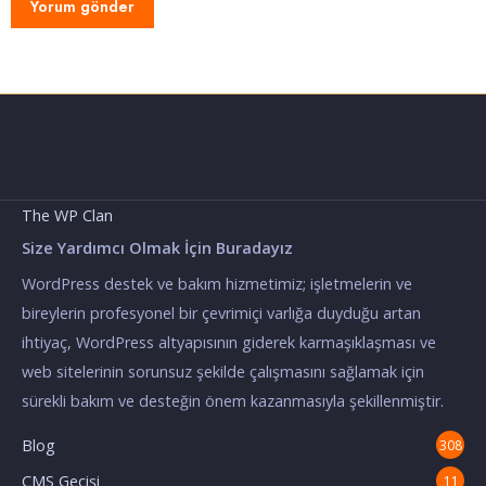
The WP Clan
Size Yardımcı Olmak İçin Buradayız
WordPress destek ve bakım hizmetimiz; işletmelerin ve
bireylerin profesyonel bir çevrimiçi varlığa duyduğu artan
ihtiyaç, WordPress altyapısının giderek karmaşıklaşması ve
web sitelerinin sorunsuz şekilde çalışmasını sağlamak için
sürekli bakım ve desteğin önem kazanmasıyla şekillenmiştir.
Blog
308
CMS Geçişi
11