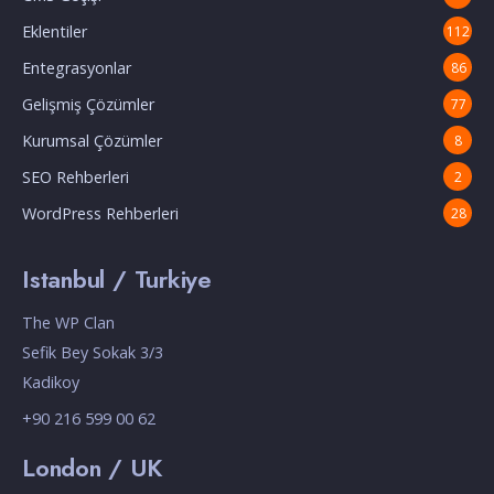
Eklentiler
112
Entegrasyonlar
86
Gelişmiş Çözümler
77
Kurumsal Çözümler
8
SEO Rehberleri
2
WordPress Rehberleri
28
Istanbul / Turkiye
The WP Clan
Sefik Bey Sokak 3/3
Kadikoy
+90 216 599 00 62
London / UK