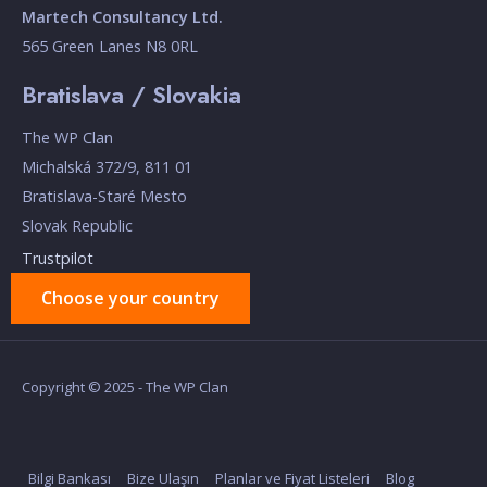
Martech Consultancy Ltd.
565 Green Lanes N8 0RL
Bratislava / Slovakia
The WP Clan
Michalská 372/9, 811 01
Bratislava-Staré Mesto
Slovak Republic
Trustpilot
Choose your country
Copyright © 2025 - The WP Clan
Bilgi Bankası
Bize Ulaşın
Planlar ve Fiyat Listeleri
Blog