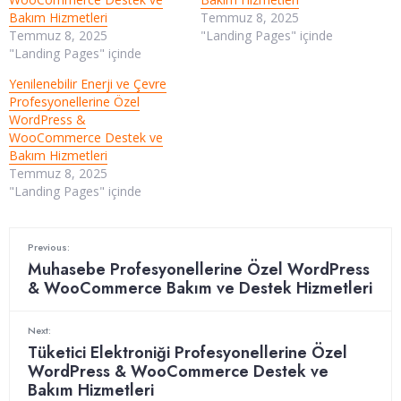
Bakım Hizmetleri
Temmuz 8, 2025
Temmuz 8, 2025
"Landing Pages" içinde
"Landing Pages" içinde
Yenilenebilir Enerji ve Çevre
Profesyonellerine Özel
WordPress &
WooCommerce Destek ve
Bakım Hizmetleri
Temmuz 8, 2025
"Landing Pages" içinde
Previous:
Muhasebe Profesyonellerine Özel WordPress
& WooCommerce Bakım ve Destek Hizmetleri
Next:
Tüketici Elektroniği Profesyonellerine Özel
WordPress & WooCommerce Destek ve
Bakım Hizmetleri