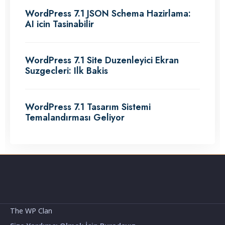
WordPress 7.1 JSON Schema Hazirlama:
AI icin Tasinabilir
WordPress 7.1 Site Duzenleyici Ekran
Suzgecleri: Ilk Bakis
WordPress 7.1 Tasarım Sistemi
Temalandırması Geliyor
The WP Clan