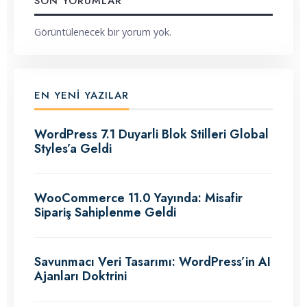
SON YORUMLAR
Görüntülenecek bir yorum yok.
EN YENI YAZILAR
WordPress 7.1 Duyarli Blok Stilleri Global
Styles’a Geldi
WooCommerce 11.0 Yayında: Misafir
Sipariş Sahiplenme Geldi
Savunmacı Veri Tasarımı: WordPress’in AI
Ajanları Doktrini