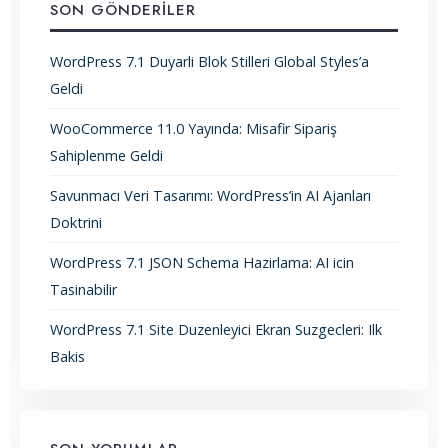
SON GÖNDERILER
WordPress 7.1 Duyarli Blok Stilleri Global Styles’a
Geldi
WooCommerce 11.0 Yayında: Misafir Sipariş
Sahiplenme Geldi
Savunmacı Veri Tasarımı: WordPress’in AI Ajanları
Doktrini
WordPress 7.1 JSON Schema Hazirlama: AI icin
Tasinabilir
WordPress 7.1 Site Duzenleyici Ekran Suzgecleri: Ilk
Bakis