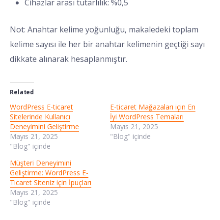
Cihazlar arası tutarlılık: %0,5
Not: Anahtar kelime yoğunluğu, makaledeki toplam
kelime sayısı ile her bir anahtar kelimenin geçtiği sayı
dikkate alınarak hesaplanmıştır.
Related
WordPress E-ticaret
E-ticaret Mağazaları için En
Sitelerinde Kullanıcı
İyi WordPress Temaları
Deneyimini Geliştirme
Mayıs 21, 2025
Mayıs 21, 2025
"Blog" içinde
"Blog" içinde
Müşteri Deneyimini
Geliştirme: WordPress E-
Ticaret Siteniz için İpuçları
Mayıs 21, 2025
"Blog" içinde