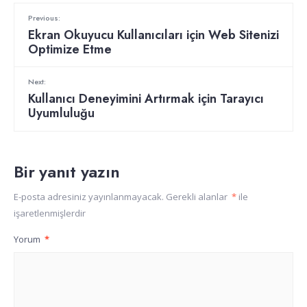
Previous:
Ekran Okuyucu Kullanıcıları için Web Sitenizi
Optimize Etme
Next:
Kullanıcı Deneyimini Artırmak için Tarayıcı
Uyumluluğu
Bir yanıt yazın
E-posta adresiniz yayınlanmayacak.
Gerekli alanlar
*
ile
işaretlenmişlerdir
Yorum
*