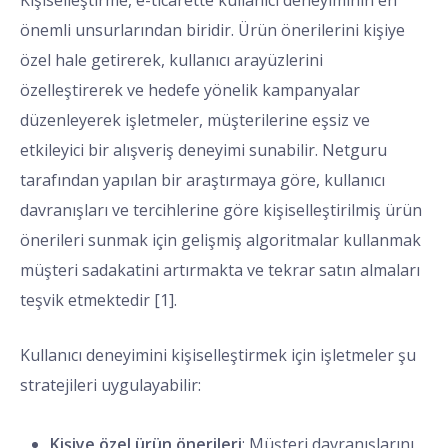
Kişiselleştirme, e-ticarette kullanıcı deneyiminin en
önemli unsurlarından biridir. Ürün önerilerini kişiye
özel hale getirerek, kullanıcı arayüzlerini
özelleştirerek ve hedefe yönelik kampanyalar
düzenleyerek işletmeler, müşterilerine eşsiz ve
etkileyici bir alışveriş deneyimi sunabilir. Netguru
tarafından yapılan bir araştırmaya göre, kullanıcı
davranışları ve tercihlerine göre kişiselleştirilmiş ürün
önerileri sunmak için gelişmiş algoritmalar kullanmak
müşteri sadakatini artırmakta ve tekrar satın almaları
teşvik etmektedir [1].
Kullanıcı deneyimini kişiselleştirmek için işletmeler şu
stratejileri uygulayabilir:
Kişiye özel ürün önerileri
: Müşteri davranışlarını