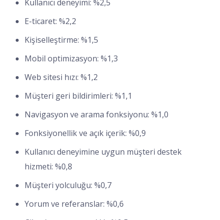
Kullanıcı deneyimi: %2,5
E-ticaret: %2,2
Kişiselleştirme: %1,5
Mobil optimizasyon: %1,3
Web sitesi hızı: %1,2
Müşteri geri bildirimleri: %1,1
Navigasyon ve arama fonksiyonu: %1,0
Fonksiyonellik ve açık içerik: %0,9
Kullanıcı deneyimine uygun müşteri destek
hizmeti: %0,8
Müşteri yolculuğu: %0,7
Yorum ve referanslar: %0,6