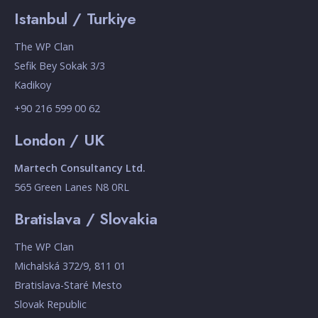
Istanbul / Turkiye
The WP Clan
Sefik Bey Sokak 3/3
Kadikoy
+90 216 599 00 62
London / UK
Martech Consultancy Ltd.
565 Green Lanes N8 0RL
Bratislava / Slovakia
The WP Clan
Michalská 372/9, 811 01
Bratislava-Staré Mesto
Slovak Republic