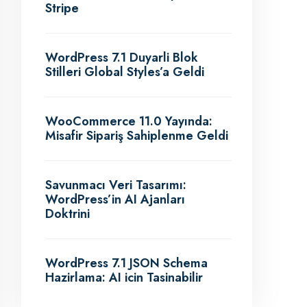
Stripe
WordPress 7.1 Duyarli Blok
Stilleri Global Styles’a Geldi
WooCommerce 11.0 Yayında:
Misafir Sipariş Sahiplenme Geldi
Savunmacı Veri Tasarımı:
WordPress’in AI Ajanları
Doktrini
WordPress 7.1 JSON Schema
Hazirlama: AI icin Tasinabilir