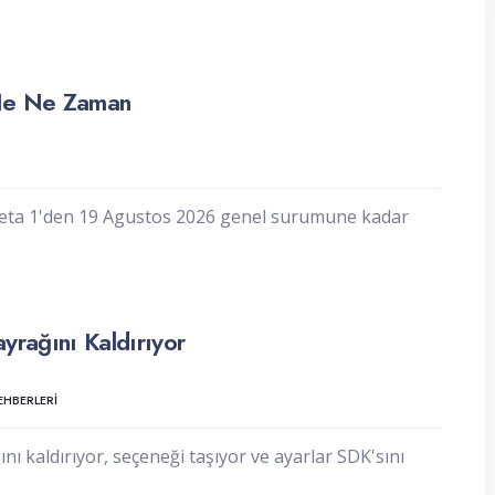
 Ne Ne Zaman
 Beta 1'den 19 Agustos 2026 genel surumune kadar
rağını Kaldırıyor
HBERLERI
ı kaldırıyor, seçeneği taşıyor ve ayarlar SDK'sını