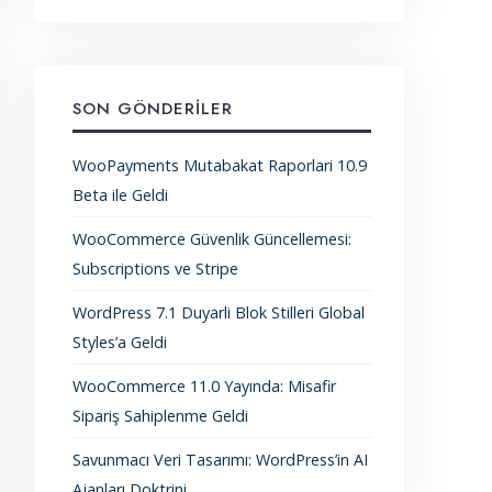
SON GÖNDERILER
WooPayments Mutabakat Raporlari 10.9
Beta ile Geldi
WooCommerce Güvenlik Güncellemesi:
Subscriptions ve Stripe
WordPress 7.1 Duyarli Blok Stilleri Global
Styles’a Geldi
WooCommerce 11.0 Yayında: Misafir
Sipariş Sahiplenme Geldi
Savunmacı Veri Tasarımı: WordPress’in AI
Ajanları Doktrini