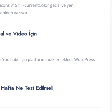
ons v15 fill=currentColor gecisi ve yeni
yeniden yaziyor.
...
al ve Video İçin
e YouTube için platform mülkleri ekledi. WordPress
 Hafta Ne Test Edilmeli